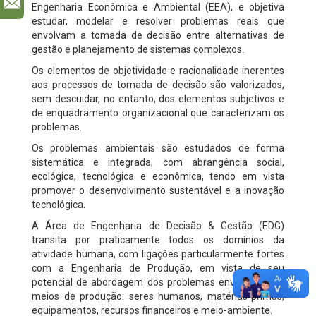
l
Engenharia Econômica e Ambiental (EEA), e objetiva
estudar, modelar e resolver problemas reais que
envolvam a tomada de decisão entre alternativas de
gestão e planejamento de sistemas complexos.
Os elementos de objetividade e racionalidade inerentes
aos processos de tomada de decisão são valorizados,
sem descuidar, no entanto, dos elementos subjetivos e
de enquadramento organizacional que caracterizam os
problemas.
Os problemas ambientais são estudados de forma
sistemática e integrada, com abrangência social,
ecológica, tecnológica e econômica, tendo em vista
promover o desenvolvimento sustentável e a inovação
tecnológica.
A Área de Engenharia de Decisão & Gestão (EDG)
transita por praticamente todos os domínios da
atividade humana, com ligações particularmente fortes
com a Engenharia de Produção, em vista de seu
potencial de abordagem dos problemas envolvendo os
meios de produção: seres humanos, matérias-primas,
equipamentos, recursos financeiros e meio-ambiente.