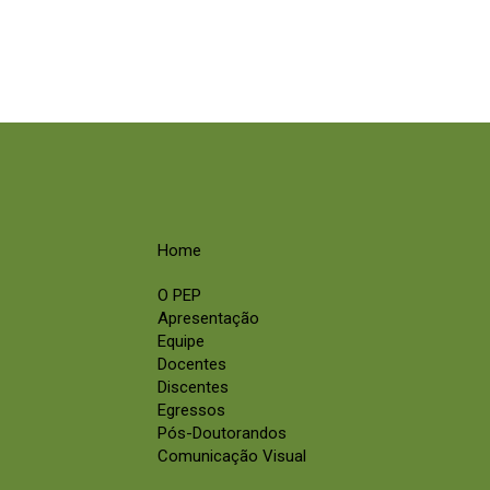
Home
O PEP
Apresentação
Equipe
Docentes
Discentes
Egressos
Pós-Doutorandos
Comunicação Visual