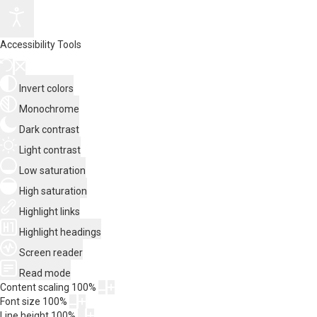
Accessibility Tools
Invert colors
Monochrome
Dark contrast
Light contrast
Low saturation
High saturation
Highlight links
Highlight headings
Screen reader
Read mode
Content scaling
100
%
Font size
100
%
Line height
100
%