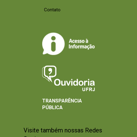
Contato
TRANSPARÊNCIA
PÚBLICA
Visite também nossas Redes