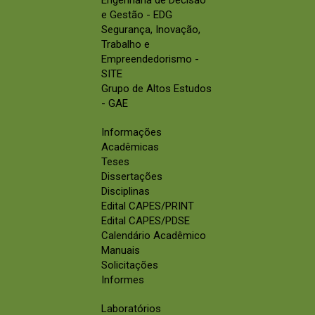
Engenharia de Decisão
e Gestão - EDG
Segurança, Inovação,
Trabalho e
Empreendedorismo -
SITE
Grupo de Altos Estudos
- GAE
Informações
Acadêmicas
Teses
Dissertações
Disciplinas
Edital CAPES/PRINT
Edital CAPES/PDSE
Calendário Acadêmico
Manuais
Solicitações
Informes
Laboratórios