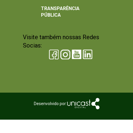
TRANSPARÊNCIA
PÚBLICA
Visite também nossas Redes
Socias:
Desenvolvido por: