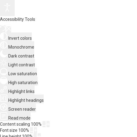
Accessibility Tools
Invert colors
Monochrome
Dark contrast
Light contrast
Low saturation
High saturation
Highlight links
Highlight headings
Screen reader
Read mode
Content scaling
100
%
Font size
100
%
Line height
100
%