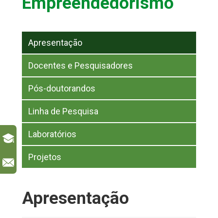
Empreendedorismo
Apresentação
Docentes e Pesquisadores
Pós-doutorandos
Linha de Pesquisa
Laboratórios
Projetos
l
Apresentação