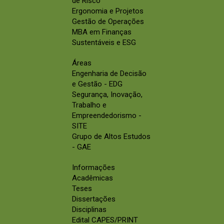
de Risco
Ergonomia e Projetos
Gestão de Operações
MBA em Finanças
Sustentáveis e ESG
Áreas
Engenharia de Decisão
e Gestão - EDG
Segurança, Inovação,
Trabalho e
Empreendedorismo -
SITE
Grupo de Altos Estudos
- GAE
Informações
Acadêmicas
Teses
Dissertações
Disciplinas
Edital CAPES/PRINT