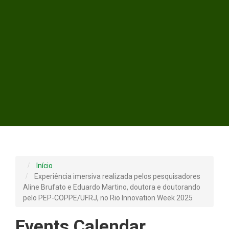
Início
Experiência imersiva realizada pelos pesquisadores
Aline Brufato e Eduardo Martino, doutora e doutorando
pelo PEP-COPPE/UFRJ, no Rio Innovation Week 2025
Events Calendar