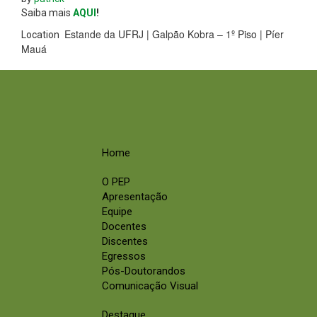
Saiba mais
AQUI
!
Estande da UFRJ | Galpão Kobra – 1º Piso | Píer
Location
Mauá
Home
O PEP
Apresentação
Equipe
Docentes
Discentes
Egressos
Pós-Doutorandos
Comunicação Visual
Destaque