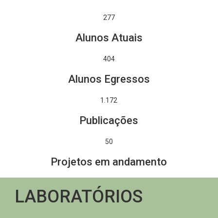
277
Alunos Atuais
404
Alunos Egressos
1.381
Publicações
50
Projetos em andamento
LABORATÓRIOS