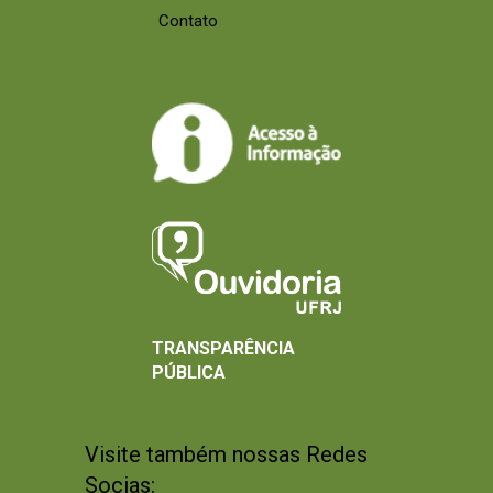
Contato
TRANSPARÊNCIA
PÚBLICA
Visite também nossas Redes
Socias: