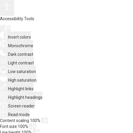
Accessibility Tools
Invert colors
Monochrome
Dark contrast
Light contrast
Low saturation
High saturation
Highlight links
Highlight headings
Screen reader
Read mode
Content scaling
100
%
Font size
100
%
Line height
100
%