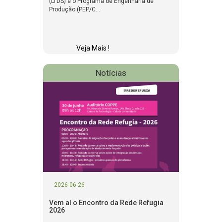
(LTDS) e o Programa de Engenharia de
Produção (PEP/C...
Veja Mais !
Notícias
2026-06-26
Vem aí o Encontro da Rede Refugia
2026