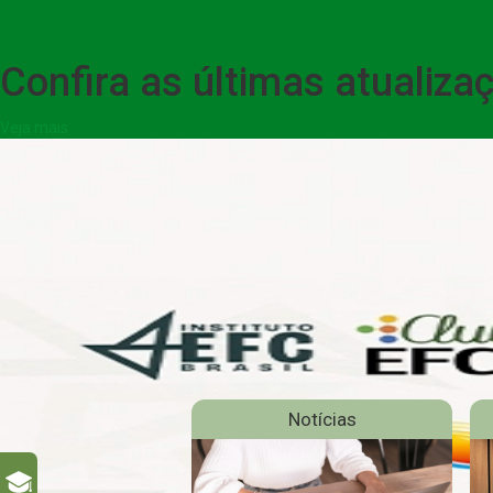
Confira as últimas atualiz
Veja mais
Notícias