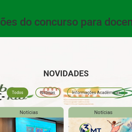
ações do concurso para doce
NOVIDADES
Todos
Notícias
Informações Acadêmicas
Notícias
Notícias