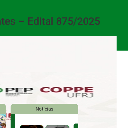
ntes – Edital 875/2025
Notícias