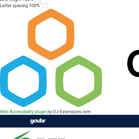
Letter spacing
100
%
Web Accessibility plugin
by DJ-Extensions.com