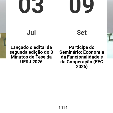
03
09
Jul
Set
Lançado o edital da
Participe do
segunda edição do 3
Seminário: Economia
Minutos de Tese da
da Funcionalidade e
UFRJ 2026
da Cooperação (EFC
2026)
1.437