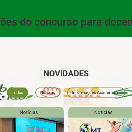
ações do concurso para doce
NOVIDADES
Todos
Notícias
Informações Acadêmicas
Notícias
Notícias