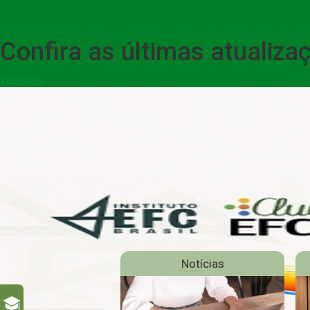
Confira as últimas atualiz
Veja mais
Notícias