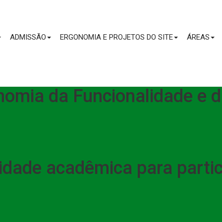
CONTEÚDO
ADMISSÃO
ERGONOMIA E PROJETOS DO SITE
ÁREAS
onomia da Funcionalidade e
dade acadêmica para parti