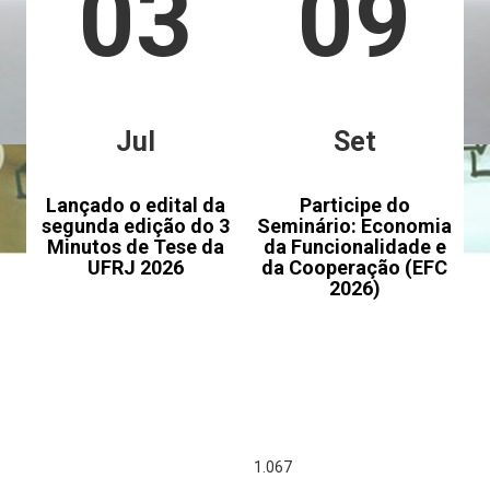
03
09
Jul
Set
Lançado o edital da
Participe do
segunda edição do 3
Seminário: Economia
Minutos de Tese da
da Funcionalidade e
UFRJ 2026
da Cooperação (EFC
2026)
1.312