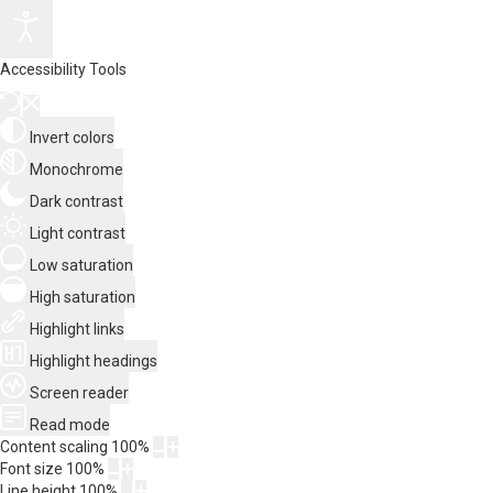
Accessibility Tools
Invert colors
Monochrome
Dark contrast
Light contrast
Low saturation
High saturation
Highlight links
Highlight headings
Screen reader
Read mode
Content scaling
100
%
Font size
100
%
Line height
100
%