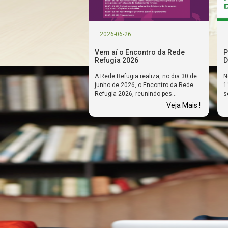
2026-06-26
Vem aí o Encontro da Rede
P
Refugia 2026
D
A Rede Refugia realiza, no dia 30 de
N
junho de 2026, o Encontro da Rede
1
Refugia 2026, reunindo pes...
s
Veja Mais !