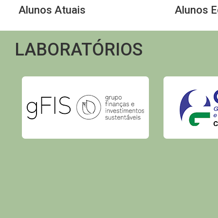
Alunos Atuais
Alunos 
LABORATÓRIOS