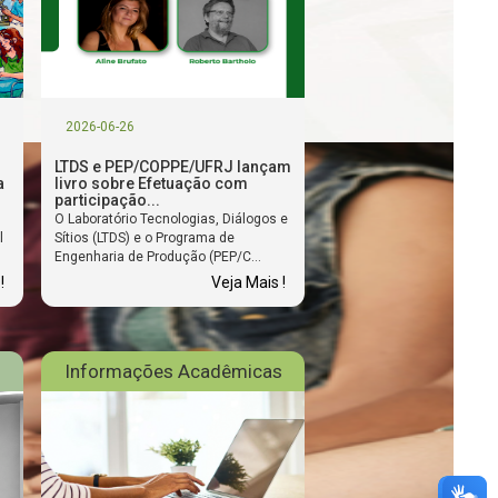
2026-06-26
LTDS e PEP/COPPE/UFRJ lançam
a
livro sobre Efetuação com
participação...
O Laboratório Tecnologias, Diálogos e
l
Sítios (LTDS) e o Programa de
Engenharia de Produção (PEP/C...
!
Veja Mais !
Informações Acadêmicas