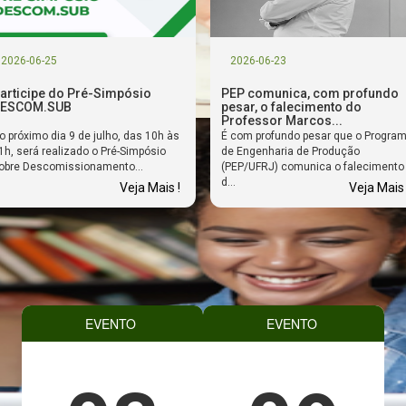
2026-06-25
2026-06-23
articipe do Pré-Simpósio
PEP comunica, com profundo
ESCOM.SUB
pesar, o falecimento do
Professor Marcos...
o próximo dia 9 de julho, das 10h às
É com profundo pesar que o Progra
1h, será realizado o Pré-Simpósio
de Engenharia de Produção
obre Descomissionamento...
(PEP/UFRJ) comunica o falecimento
d...
Veja Mais !
Veja Mais 
EVENTO
EVENTO