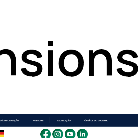
O À INFORMAÇÃO
PARTICIPE
LEGISLAÇÃO
ÓRGÃOS DO GOVERNO