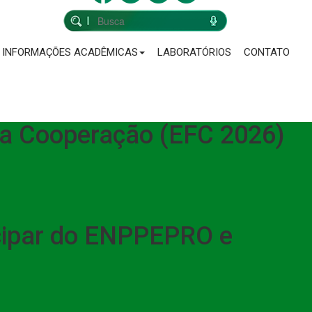
INFORMAÇÕES ACADÊMICAS
LABORATÓRIOS
CONTATO
 da Cooperação (EFC 2026)
cipar do ENPPEPRO e