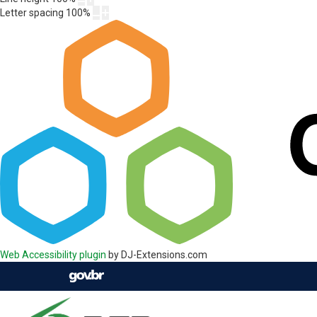
Letter spacing
100
%
Web Accessibility plugin
by DJ-Extensions.com