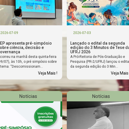
2026-07-09
2026-07-03
EP apresenta pré-simpósio
Lançado o edital da segunda
obre ciência, decisão e
edição do 3 Minutos de Tese d
overnança
UFRJ 2026
correu na manhã desta quinta-feira
A Pró-Reitoria de Pós-Graduação e
09/07), às 10h, o pré simpósio sobre
Pesquisa (PR-2/UFRJ) lançou o edita
 tema: “Descomissionam...
da segunda edição do 3 Min...
Veja Mais !
Veja Mais 
Notícias
Notícias