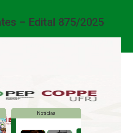
ntes – Edital 875/2025
Notícias