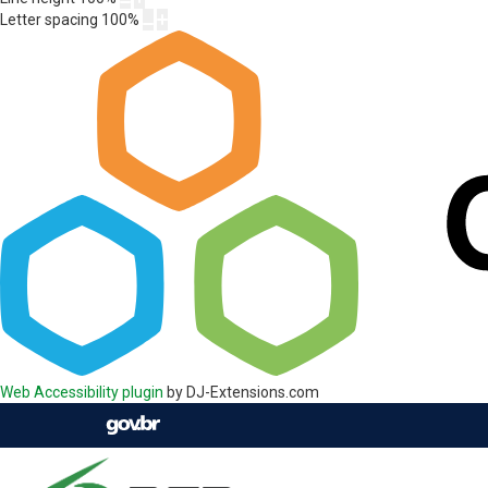
Letter spacing
100
%
Web Accessibility plugin
by DJ-Extensions.com