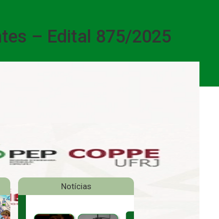
ntes – Edital 875/2025
Notícias