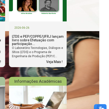
2026-06-26
LTDS e PEP/COPPE/UFRJ lançam
a
livro sobre Efetuação com
participação...
O Laboratório Tecnologias, Diálogos e
l
Sítios (LTDS) e o Programa de
Engenharia de Produção (PEP/C...
!
Veja Mais !
Informações Acadêmicas