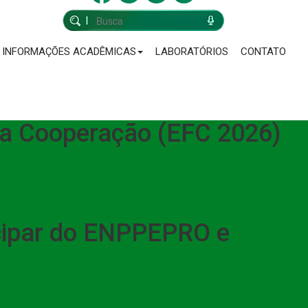
INFORMAÇÕES ACADÊMICAS
LABORATÓRIOS
CONTATO
 da Cooperação (EFC 2026)
cipar do ENPPEPRO e