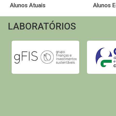
Alunos Atuais
Alunos 
LABORATÓRIOS