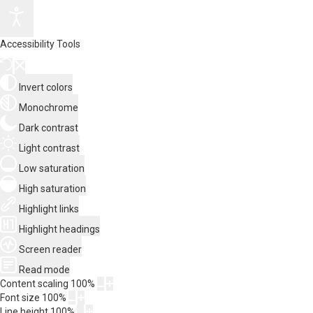
Accessibility Tools
Invert colors
Monochrome
Dark contrast
Light contrast
Low saturation
High saturation
Highlight links
Highlight headings
Screen reader
Read mode
Content scaling
100
%
Font size
100
%
Line height
100
%