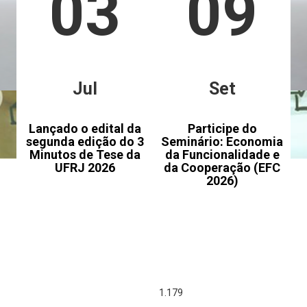
03
09
Jul
Set
Lançado o edital da
Participe do
segunda edição do 3
Seminário: Economia
Minutos de Tese da
da Funcionalidade e
UFRJ 2026
da Cooperação (EFC
2026)
1.424