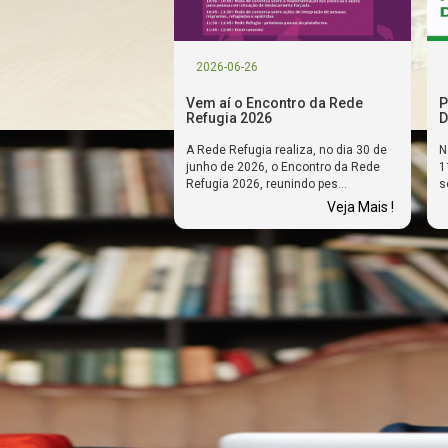
2026-06-26
Vem aí o Encontro da Rede
P
Refugia 2026
D
A Rede Refugia realiza, no dia 30 de
N
junho de 2026, o Encontro da Rede
1
Refugia 2026, reunindo pes...
s
Veja Mais !