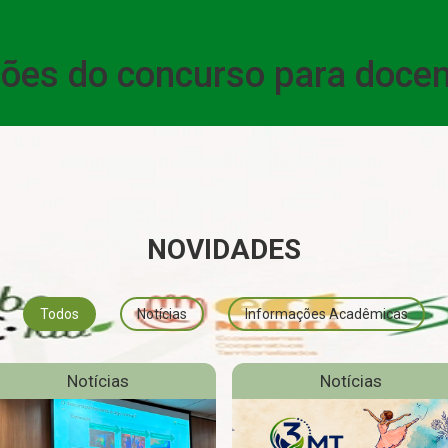
ações do concurso para doce
NOVIDADES
Todos
Notícias
Informações Acadêmicas
Notícias
Notícias