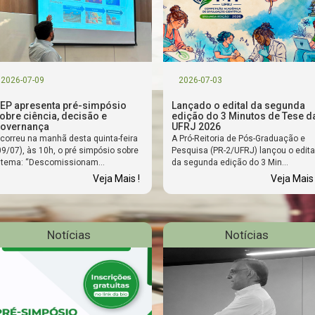
2026-07-09
2026-07-03
EP apresenta pré-simpósio
Lançado o edital da segunda
obre ciência, decisão e
edição do 3 Minutos de Tese d
overnança
UFRJ 2026
correu na manhã desta quinta-feira
A Pró-Reitoria de Pós-Graduação e
09/07), às 10h, o pré simpósio sobre
Pesquisa (PR-2/UFRJ) lançou o edita
 tema: “Descomissionam...
da segunda edição do 3 Min...
Veja Mais !
Veja Mais 
Notícias
Notícias