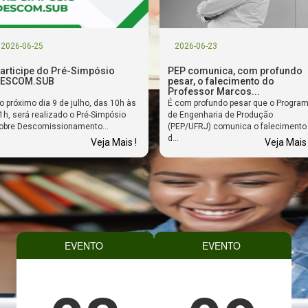
2026-06-25
2026-06-23
articipe do Pré-Simpósio
PEP comunica, com profundo
ESCOM.SUB
pesar, o falecimento do
Professor Marcos...
o próximo dia 9 de julho, das 10h às
É com profundo pesar que o Progra
1h, será realizado o Pré-Simpósio
de Engenharia de Produção
obre Descomissionamento...
(PEP/UFRJ) comunica o falecimento
d...
Veja Mais !
Veja Mais 
EVENTO
EVENTO