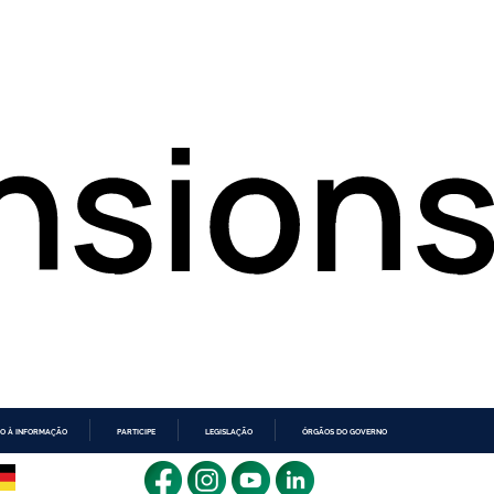
O À INFORMAÇÃO
PARTICIPE
LEGISLAÇÃO
ÓRGÃOS DO GOVERNO