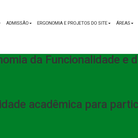
CONTEÚDO
ADMISSÃO
ERGONOMIA E PROJETOS DO SITE
ÁREAS
onomia da Funcionalidade e
dade acadêmica para parti