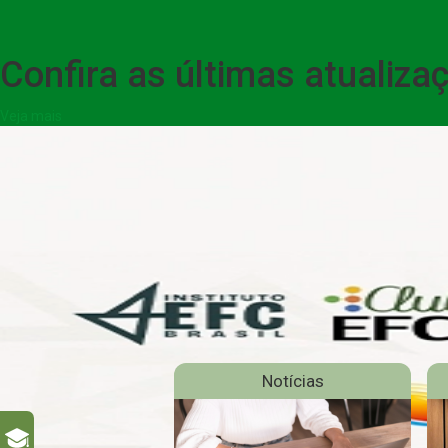
Confira as últimas atualiz
Veja mais
Notícias