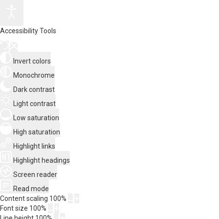
Accessibility Tools
Invert colors
Monochrome
Dark contrast
Light contrast
Low saturation
High saturation
Highlight links
Highlight headings
Screen reader
Read mode
Content scaling
100
%
Font size
100
%
Line height
100
%