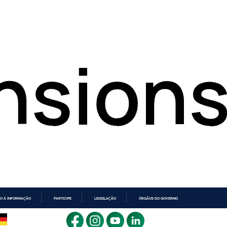
O À INFORMAÇÃO
PARTICIPE
LEGISLAÇÃO
ÓRGÃOS DO GOVERNO