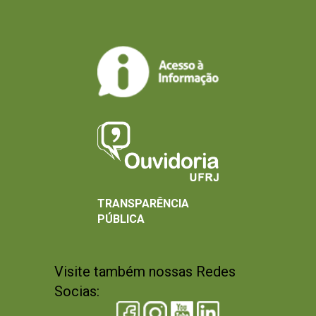
TRANSPARÊNCIA
PÚBLICA
Visite também nossas Redes
Socias: