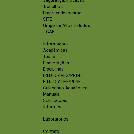
Segurança, Inovação,
Trabalho e
Empreendedorismo -
SITE
Grupo de Altos Estudos
- GAE
Informações
Acadêmicas
Teses
Dissertações
Disciplinas
Edital CAPES/PRINT
Edital CAPES/PDSE
Calendário Acadêmico
Manuais
Solicitações
Informes
Laboratórios
Contato