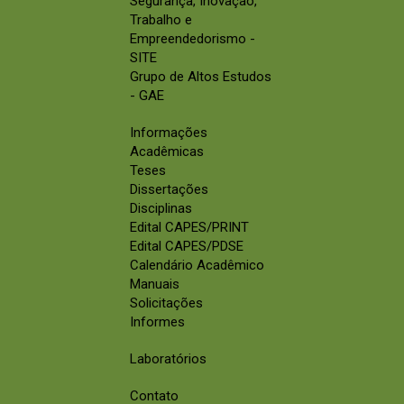
Segurança, Inovação,
Trabalho e
Empreendedorismo -
SITE
Grupo de Altos Estudos
- GAE
Informações
Acadêmicas
Teses
Dissertações
Disciplinas
Edital CAPES/PRINT
Edital CAPES/PDSE
Calendário Acadêmico
Manuais
Solicitações
Informes
Laboratórios
Contato