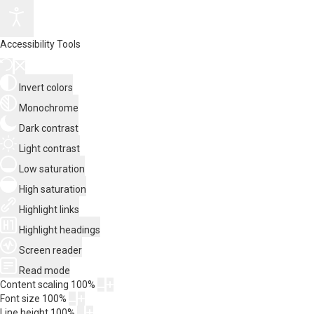
Accessibility Tools
Invert colors
Monochrome
Dark contrast
Light contrast
Low saturation
High saturation
Highlight links
Highlight headings
Screen reader
Read mode
Content scaling
100
%
Font size
100
%
Line height
100
%