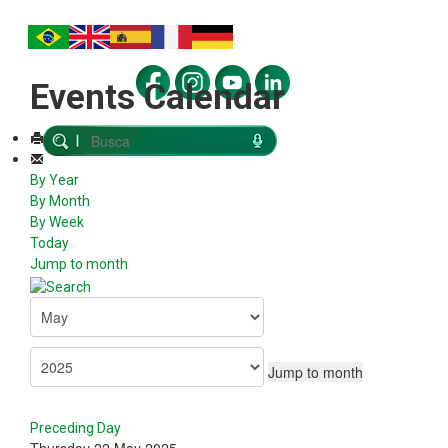
Events Calendar
By Year
By Month
By Week
Today
Jump to month
Jump to month
Preceding Day
Thursday 22 May 2025