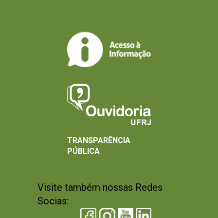
TRANSPARÊNCIA
PÚBLICA
Visite também nossas Redes
Socias: