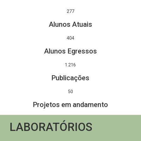
277
Alunos Atuais
404
Alunos Egressos
1.438
Publicações
50
Projetos em andamento
LABORATÓRIOS