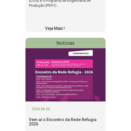
(LTDS) e o Programa de Engenharia de
Produção (PEP/C...
Veja Mais !
Notícias
2026-06-26
Vem aí o Encontro da Rede Refugia
2026