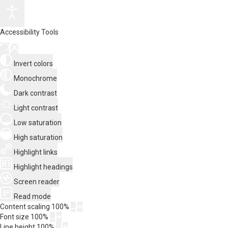
Accessibility Tools
Invert colors
Monochrome
Dark contrast
Light contrast
Low saturation
High saturation
Highlight links
Highlight headings
Screen reader
Read mode
Content scaling
100
%
Font size
100
%
Line height
100
%