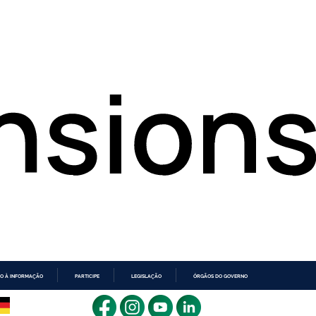
O À INFORMAÇÃO
PARTICIPE
LEGISLAÇÃO
ÓRGÃOS DO GOVERNO