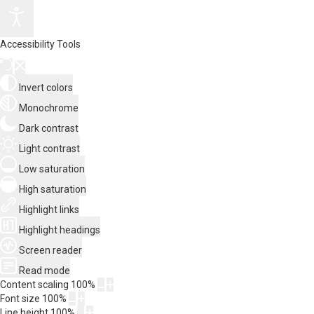
Accessibility Tools
Invert colors
Monochrome
Dark contrast
Light contrast
Low saturation
High saturation
Highlight links
Highlight headings
Screen reader
Read mode
Content scaling
100
%
Font size
100
%
Line height
100
%