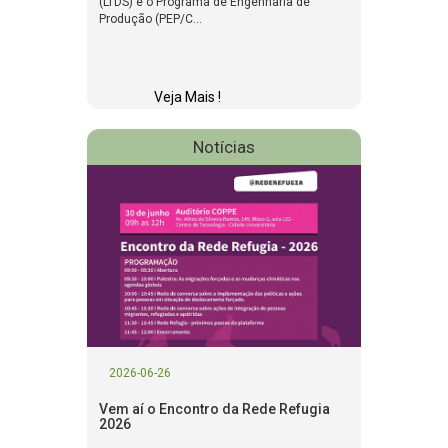
(LTDS) e o Programa de Engenharia de
Produção (PEP/C...
Veja Mais !
Notícias
2026-06-26
Vem aí o Encontro da Rede Refugia
2026