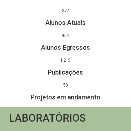
277
Alunos Atuais
404
Alunos Egressos
1.444
Publicações
50
Projetos em andamento
LABORATÓRIOS