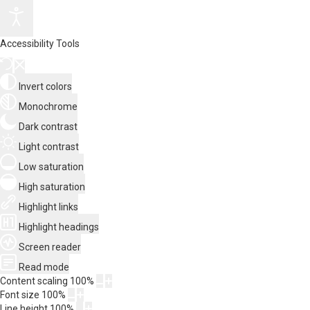
Accessibility Tools
Invert colors
Monochrome
Dark contrast
Light contrast
Low saturation
High saturation
Highlight links
Highlight headings
Screen reader
Read mode
Content scaling
100
%
Font size
100
%
Line height
100
%