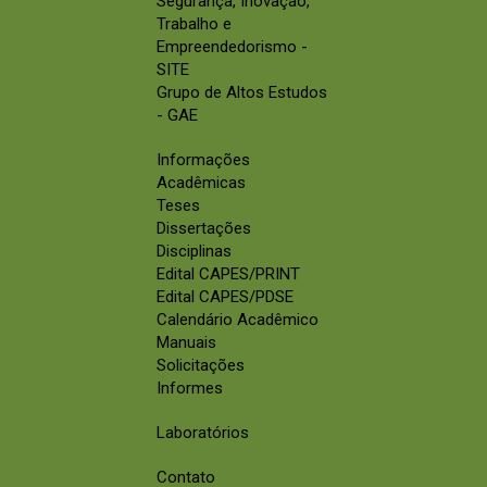
Segurança, Inovação,
Trabalho e
Empreendedorismo -
SITE
Grupo de Altos Estudos
- GAE
Informações
Acadêmicas
Teses
Dissertações
Disciplinas
Edital CAPES/PRINT
Edital CAPES/PDSE
Calendário Acadêmico
Manuais
Solicitações
Informes
Laboratórios
Contato