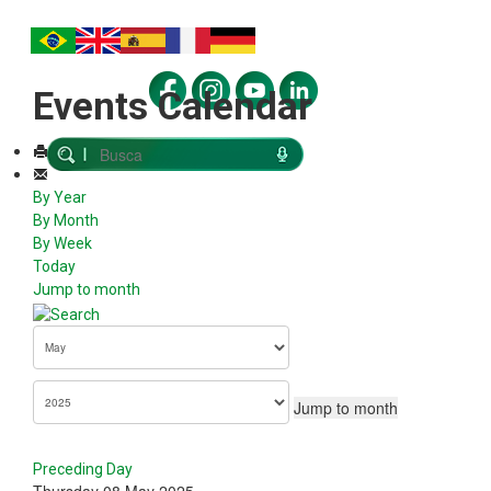
Events Calendar
By Year
By Month
By Week
Today
Jump to month
Jump to month
Preceding Day
Thursday 08 May 2025