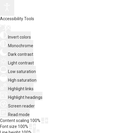
Accessibility Tools
Invert colors
Monochrome
Dark contrast
Light contrast
Low saturation
High saturation
Highlight links
Highlight headings
Screen reader
Read mode
Content scaling
100
%
Font size
100
%
Line height
100
%