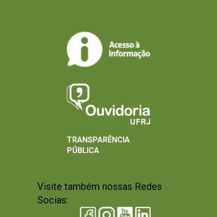
TRANSPARÊNCIA
PÚBLICA
Visite também nossas Redes
Socias: