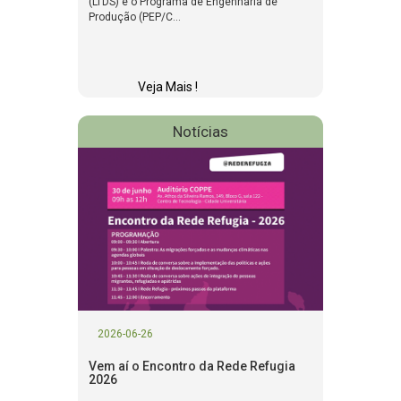
(LTDS) e o Programa de Engenharia de
Produção (PEP/C...
Veja Mais !
Notícias
2026-06-26
Vem aí o Encontro da Rede Refugia
2026