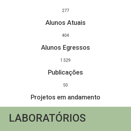
277
Alunos Atuais
404
Alunos Egressos
1.762
Publicações
50
Projetos em andamento
LABORATÓRIOS