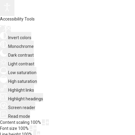
Accessibility Tools
Invert colors
Monochrome
Dark contrast
Light contrast
Low saturation
High saturation
Highlight links
Highlight headings
Screen reader
Read mode
Content scaling
100
%
Font size
100
%
Line height
100
%