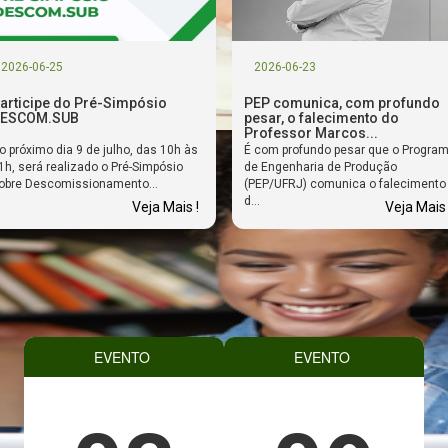
2026-06-25
2026-06-23
articipe do Pré-Simpósio
PEP comunica, com profundo
ESCOM.SUB
pesar, o falecimento do
Professor Marcos...
o próximo dia 9 de julho, das 10h às
É com profundo pesar que o Progra
1h, será realizado o Pré-Simpósio
de Engenharia de Produção
obre Descomissionamento...
(PEP/UFRJ) comunica o falecimento
d...
Veja Mais !
Veja Mais 
EVENTO
EVENTO