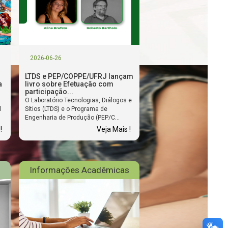
2026-06-26
LTDS e PEP/COPPE/UFRJ lançam
a
livro sobre Efetuação com
participação...
O Laboratório Tecnologias, Diálogos e
l
Sítios (LTDS) e o Programa de
Engenharia de Produção (PEP/C...
!
Veja Mais !
Informações Acadêmicas