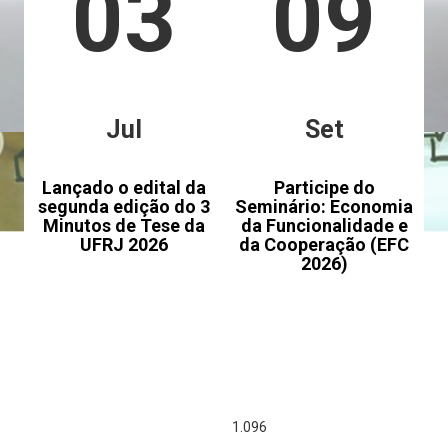
03
09
Jul
Set
Lançado o edital da
Participe do
segunda edição do 3
Seminário: Economia
Minutos de Tese da
da Funcionalidade e
UFRJ 2026
da Cooperação (EFC
2026)
1.334