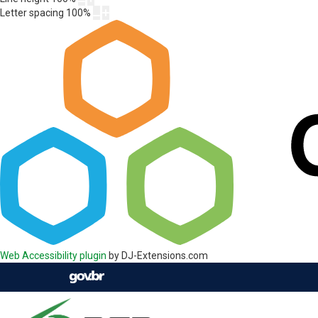
Letter spacing
100
%
Web Accessibility plugin
by DJ-Extensions.com