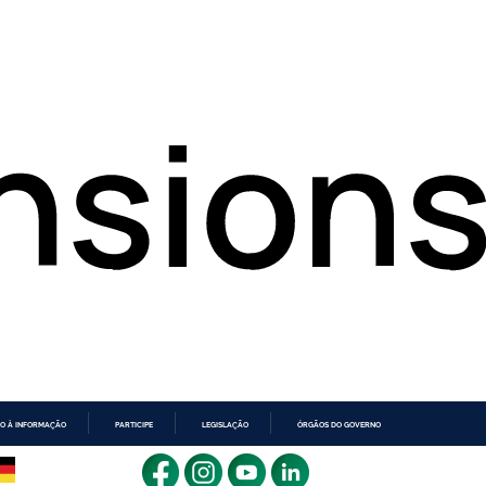
O À INFORMAÇÃO
PARTICIPE
LEGISLAÇÃO
ÓRGÃOS DO GOVERNO