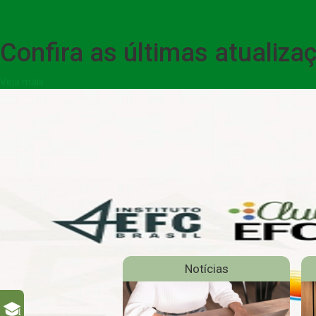
Confira as últimas atualiz
Veja mais
Notícias