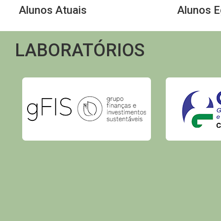
Alunos Atuais
Alunos 
LABORATÓRIOS