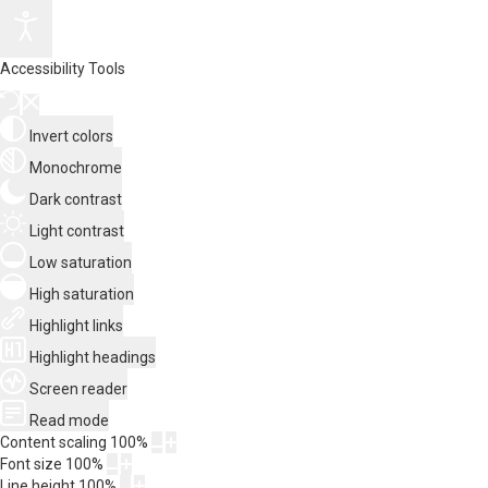
Accessibility Tools
Invert colors
Monochrome
Dark contrast
Light contrast
Low saturation
High saturation
Highlight links
Highlight headings
Screen reader
Read mode
Content scaling
100
%
Font size
100
%
Line height
100
%