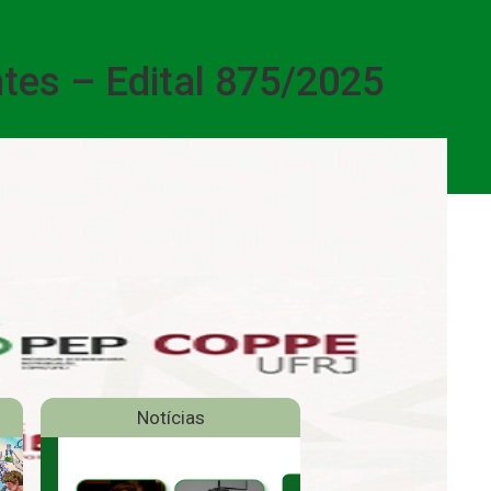
ntes – Edital 875/2025
Notícias