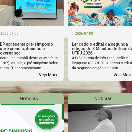
2026-07-09
2026-07-03
EP apresenta pré-simpósio
Lançado o edital da segunda
obre ciência, decisão e
edição do 3 Minutos de Tese d
overnança
UFRJ 2026
correu na manhã desta quinta-feira
A Pró-Reitoria de Pós-Graduação e
09/07), às 10h, o pré simpósio sobre
Pesquisa (PR-2/UFRJ) lançou o edita
 tema: “Descomissionam...
da segunda edição do 3 Min...
Veja Mais !
Veja Mais 
Notícias
Notícias