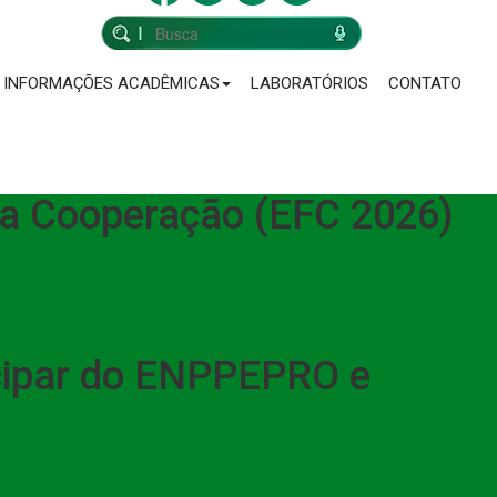
INFORMAÇÕES ACADÊMICAS
LABORATÓRIOS
CONTATO
 da Cooperação (EFC 2026)
cipar do ENPPEPRO e