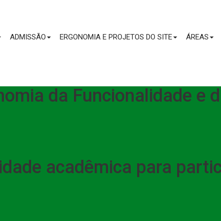
CONTEÚDO
ADMISSÃO
ERGONOMIA E PROJETOS DO SITE
ÁREAS
onomia da Funcionalidade e
dade acadêmica para parti