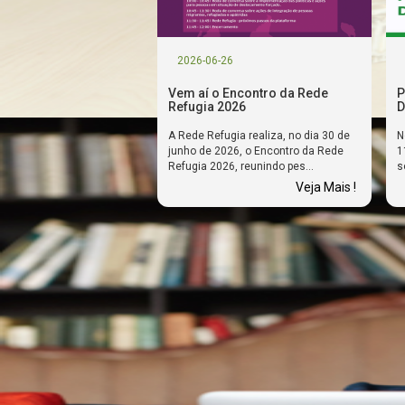
2026-06-26
Vem aí o Encontro da Rede
P
Refugia 2026
D
A Rede Refugia realiza, no dia 30 de
N
junho de 2026, o Encontro da Rede
1
Refugia 2026, reunindo pes...
s
Veja Mais !