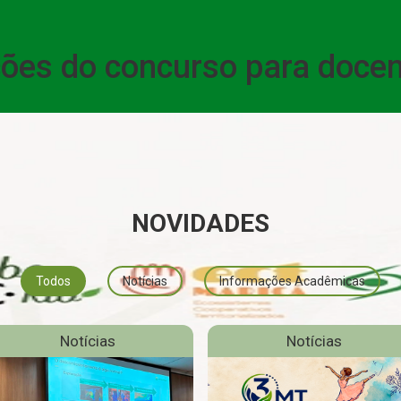
ações do concurso para doce
NOVIDADES
Todos
Notícias
Informações Acadêmicas
Notícias
Notícias