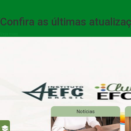
Confira as últimas atualiz
Veja mais
Notícias