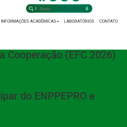
INFORMAÇÕES ACADÊMICAS
LABORATÓRIOS
CONTATO
 da Cooperação (EFC 2026)
cipar do ENPPEPRO e