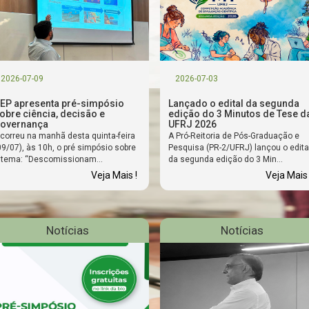
2026-07-09
2026-07-03
EP apresenta pré-simpósio
Lançado o edital da segunda
obre ciência, decisão e
edição do 3 Minutos de Tese d
overnança
UFRJ 2026
correu na manhã desta quinta-feira
A Pró-Reitoria de Pós-Graduação e
09/07), às 10h, o pré simpósio sobre
Pesquisa (PR-2/UFRJ) lançou o edita
 tema: “Descomissionam...
da segunda edição do 3 Min...
Veja Mais !
Veja Mais 
Notícias
Notícias