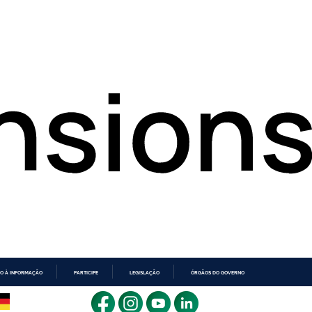
O À INFORMAÇÃO
PARTICIPE
LEGISLAÇÃO
ÓRGÃOS DO GOVERNO