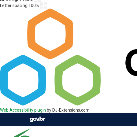
Letter spacing
100
%
Web Accessibility plugin
by DJ-Extensions.com