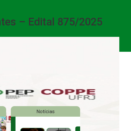
ntes – Edital 875/2025
Notícias