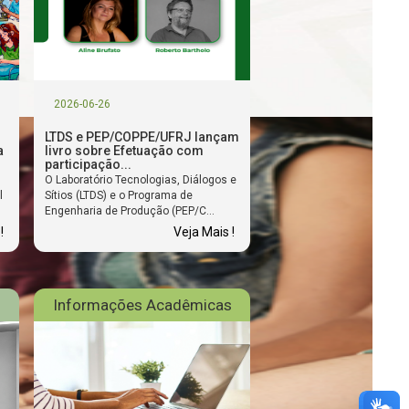
2026-06-26
LTDS e PEP/COPPE/UFRJ lançam
a
livro sobre Efetuação com
participação...
O Laboratório Tecnologias, Diálogos e
l
Sítios (LTDS) e o Programa de
Engenharia de Produção (PEP/C...
!
Veja Mais !
Informações Acadêmicas