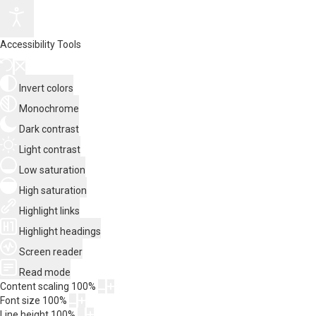
Accessibility Tools
Invert colors
Monochrome
Dark contrast
Light contrast
Low saturation
High saturation
Highlight links
Highlight headings
Screen reader
Read mode
Content scaling
100
%
Font size
100
%
Line height
100
%