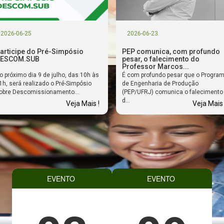
2026-06-25
2026-06-23
articipe do Pré-Simpósio
PEP comunica, com profundo
ESCOM.SUB
pesar, o falecimento do
Professor Marcos...
o próximo dia 9 de julho, das 10h às
É com profundo pesar que o Progra
1h, será realizado o Pré-Simpósio
de Engenharia de Produção
obre Descomissionamento...
(PEP/UFRJ) comunica o falecimento
d...
Veja Mais !
Veja Mais 
EVENTO
EVENTO