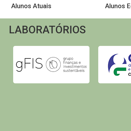
Alunos Atuais
Alunos 
LABORATÓRIOS