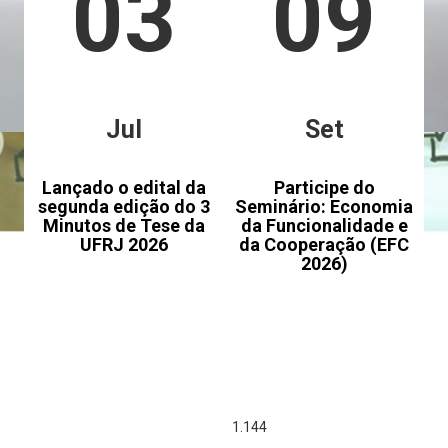
03
09
Jul
Set
Lançado o edital da
Participe do
segunda edição do 3
Seminário: Economia
Minutos de Tese da
da Funcionalidade e
UFRJ 2026
da Cooperação (EFC
2026)
1.392