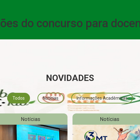
ações do concurso para doce
NOVIDADES
Todos
Notícias
Informações Acadêmicas
Notícias
Notícias