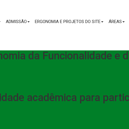
CONTEÚDO
ADMISSÃO
ERGONOMIA E PROJETOS DO SITE
ÁREAS
onomia da Funcionalidade e
dade acadêmica para parti