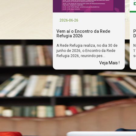
2026-06-26
Vem aí o Encontro da Rede
P
Refugia 2026
D
A Rede Refugia realiza, no dia 30 de
N
junho de 2026, o Encontro da Rede
1
Refugia 2026, reunindo pes...
s
Veja Mais !