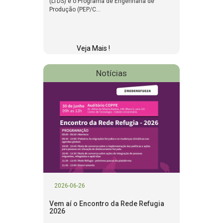
(LTDS) e o Programa de Engenharia de
Produção (PEP/C...
Veja Mais !
Notícias
2026-06-26
Vem aí o Encontro da Rede Refugia
2026