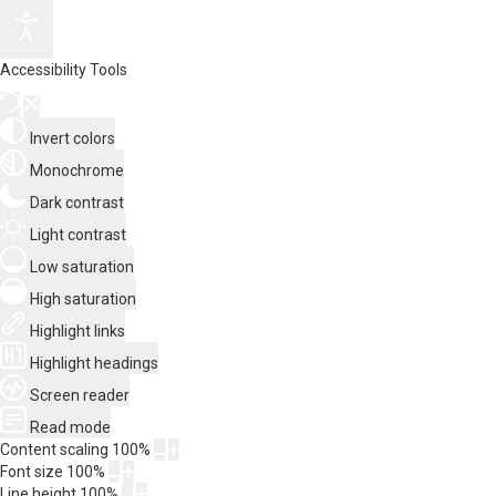
Accessibility Tools
Invert colors
Monochrome
Dark contrast
Light contrast
Low saturation
High saturation
Highlight links
Highlight headings
Screen reader
Read mode
Content scaling
100
%
Font size
100
%
Line height
100
%