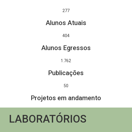
277
Alunos Atuais
404
Alunos Egressos
1.970
Publicações
50
Projetos em andamento
LABORATÓRIOS