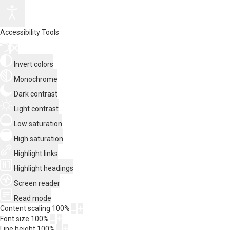
Accessibility Tools
Invert colors
Monochrome
Dark contrast
Light contrast
Low saturation
High saturation
Highlight links
Highlight headings
Screen reader
Read mode
Content scaling
100
%
Font size
100
%
Line height
100
%