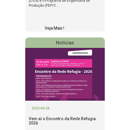
(LTDS) e o Programa de Engenharia de
Produção (PEP/C...
Veja Mais !
Notícias
2026-06-26
Vem aí o Encontro da Rede Refugia
2026