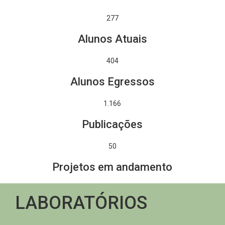
277
Alunos Atuais
404
Alunos Egressos
1.378
Publicações
50
Projetos em andamento
LABORATÓRIOS