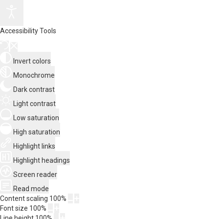
Accessibility Tools
Invert colors
Monochrome
Dark contrast
Light contrast
Low saturation
High saturation
Highlight links
Highlight headings
Screen reader
Read mode
Content scaling
100
%
Font size
100
%
Line height
100
%