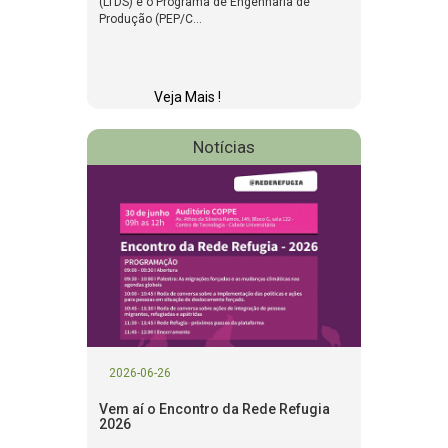
(LTDS) e o Programa de Engenharia de
Produção (PEP/C...
Veja Mais !
Notícias
2026-06-26
Vem aí o Encontro da Rede Refugia
2026