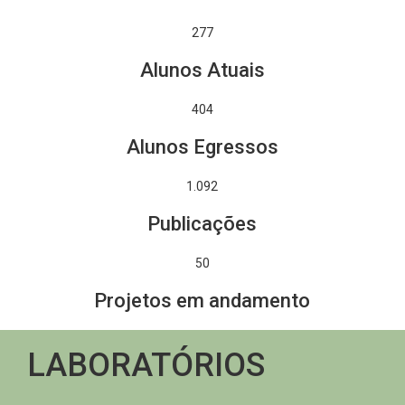
277
Alunos Atuais
404
Alunos Egressos
1.282
Publicações
50
Projetos em andamento
LABORATÓRIOS