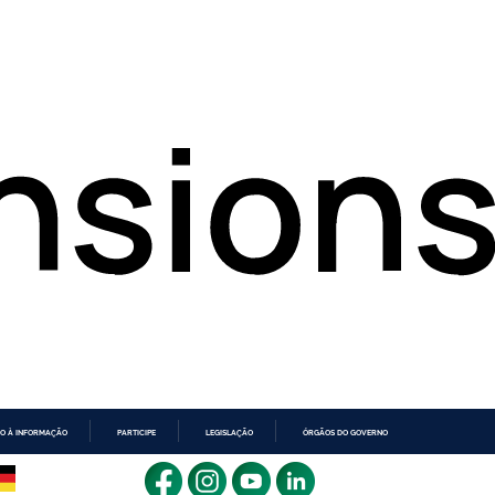
O À INFORMAÇÃO
PARTICIPE
LEGISLAÇÃO
ÓRGÃOS DO GOVERNO