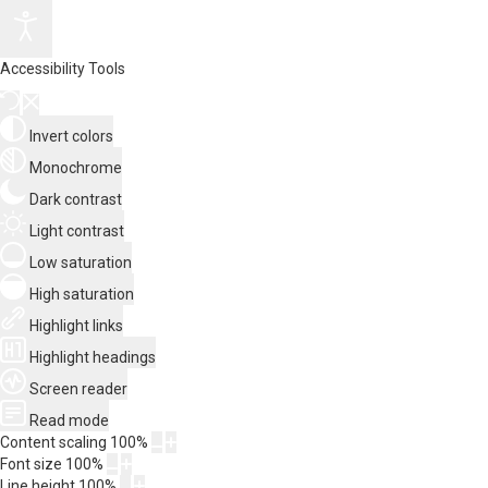
Accessibility Tools
Invert colors
Monochrome
Dark contrast
Light contrast
Low saturation
High saturation
Highlight links
Highlight headings
Screen reader
Read mode
Content scaling
100
%
Font size
100
%
Line height
100
%