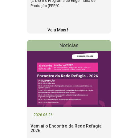
(LTDS) e o Programa de Engenharia de
Produção (PEP/C...
Veja Mais !
Notícias
2026-06-26
Vem aí o Encontro da Rede Refugia
2026