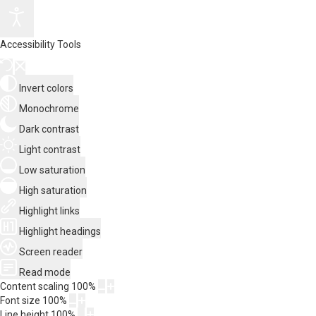
Accessibility Tools
Invert colors
Monochrome
Dark contrast
Light contrast
Low saturation
High saturation
Highlight links
Highlight headings
Screen reader
Read mode
Content scaling
100
%
Font size
100
%
Line height
100
%