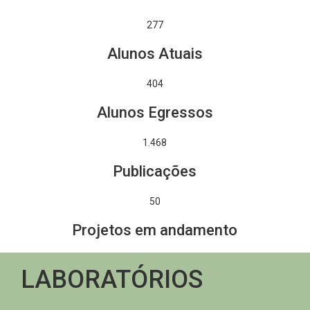
277
Alunos Atuais
404
Alunos Egressos
1.671
Publicações
50
Projetos em andamento
LABORATÓRIOS