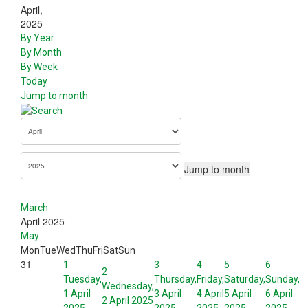
April,
2025
By Year
By Month
By Week
Today
Jump to month
Jump to month
March
April 2025
May
Mon
Tue
Wed
Thu
Fri
Sat
Sun
31
1
3
4
5
6
2
Tuesday,
Thursday,
Friday,
Saturday,
Sunday,
Wednesday,
1 April
3 April
4 April
5 April
6 April
2 April 2025