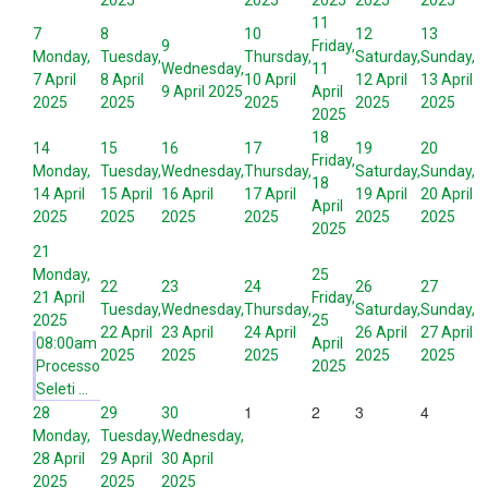
2025
2025
2025
2025
2025
11
7
8
10
12
13
9
Friday,
Monday,
Tuesday,
Thursday,
Saturday,
Sunday,
Wednesday,
11
7 April
8 April
10 April
12 April
13 April
9 April 2025
April
2025
2025
2025
2025
2025
2025
18
14
15
16
17
19
20
Friday,
Monday,
Tuesday,
Wednesday,
Thursday,
Saturday,
Sunday,
18
14 April
15 April
16 April
17 April
19 April
20 April
April
2025
2025
2025
2025
2025
2025
2025
21
Monday,
25
22
23
24
26
27
21 April
Friday,
Tuesday,
Wednesday,
Thursday,
Saturday,
Sunday,
2025
25
22 April
23 April
24 April
26 April
27 April
08:00am
April
2025
2025
2025
2025
2025
Processo
2025
Seleti ...
1
2
3
4
28
29
30
Monday,
Tuesday,
Wednesday,
28 April
29 April
30 April
2025
2025
2025