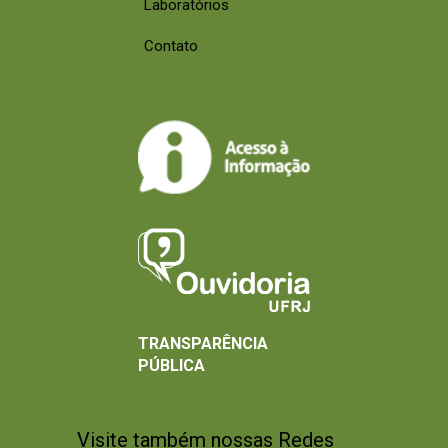
Laboratórios
Contato
TRANSPARÊNCIA
PÚBLICA
Visite também nossas Redes