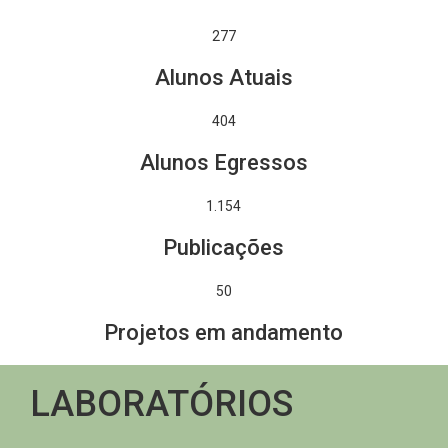
277
Alunos Atuais
404
Alunos Egressos
1.370
Publicações
50
Projetos em andamento
LABORATÓRIOS