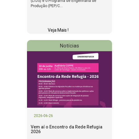
(LTDS) e o Programa de Engenharia de
Produção (PEP/C...
Veja Mais !
Notícias
2026-06-26
Vem aí o Encontro da Rede Refugia
2026