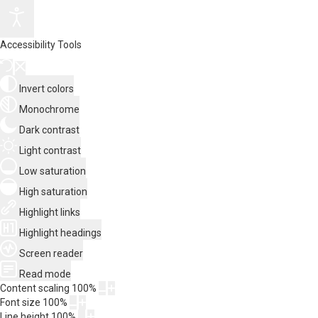
Accessibility Tools
Invert colors
Monochrome
Dark contrast
Light contrast
Low saturation
High saturation
Highlight links
Highlight headings
Screen reader
Read mode
Content scaling
100
%
Font size
100
%
Line height
100
%