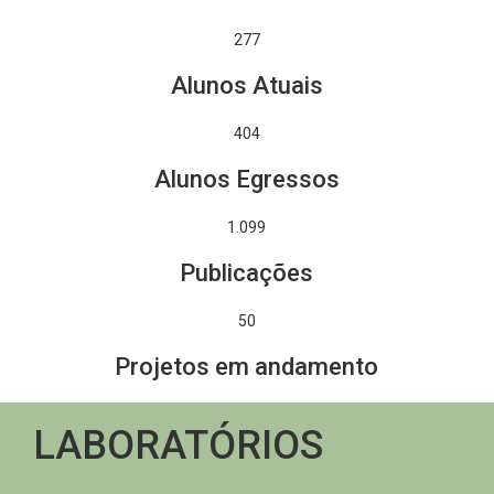
277
Alunos Atuais
404
Alunos Egressos
1.301
Publicações
50
Projetos em andamento
LABORATÓRIOS