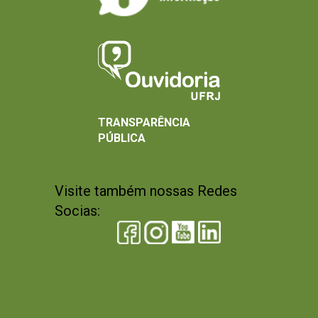
TRANSPARÊNCIA
PÚBLICA
Visite também nossas Redes
Socias: