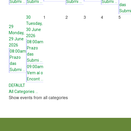
Submi ...
Submi ...
Submi ...
Submi ...
das
Submi 
1
2
3
4
5
30
Tuesday,
29
30 June
Monday,
2026
29 June
08:00am
2026
Prazo
08:00am
das
Prazo
Submi ...
das
09:00am
Submi ...
Vem aí o
Encont ...
DEFAULT
All Categories ...
Show events from all categories