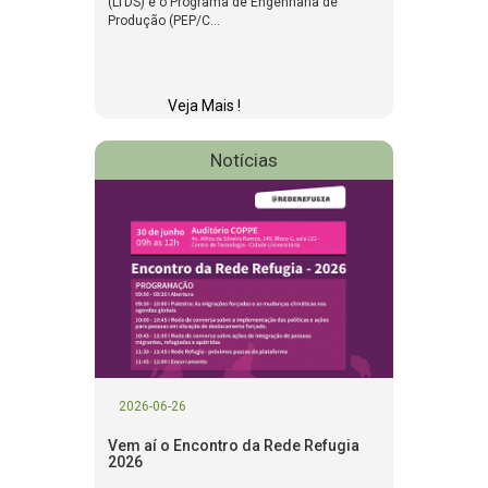
(LTDS) e o Programa de Engenharia de
Produção (PEP/C...
Veja Mais !
Notícias
2026-06-26
Vem aí o Encontro da Rede Refugia
2026