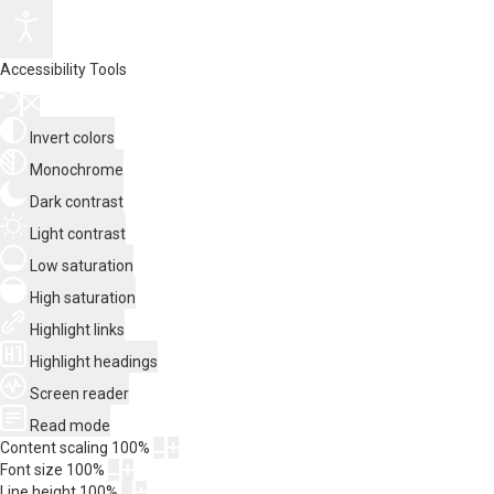
Accessibility Tools
Invert colors
Monochrome
Dark contrast
Light contrast
Low saturation
High saturation
Highlight links
Highlight headings
Screen reader
Read mode
Content scaling
100
%
Font size
100
%
Line height
100
%