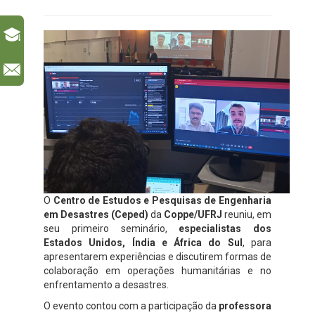
l
O
Centro de Estudos e Pesquisas de Engenharia
em Desastres (Ceped)
da
Coppe/UFRJ
reuniu, em
seu primeiro seminário,
especialistas dos
Estados Unidos, Índia e África do Sul
, para
apresentarem experiências e discutirem formas de
colaboração em operações humanitárias e no
enfrentamento a desastres.
O evento contou com a participação da
professora