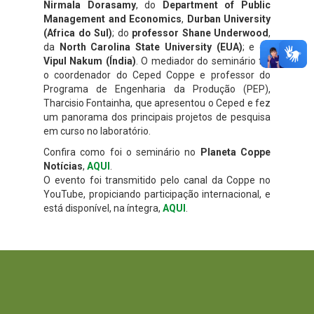
Nirmala Dorasamy
, do
Department of Public
Management and Economics
,
Durban University
(Africa do Sul)
; do
professor Shane Underwood
,
da
North Carolina State University (EUA)
; e de
Vipul Nakum (Índia)
. O mediador do seminário foi
o coordenador do Ceped Coppe e professor do
Programa de Engenharia da Produção (PEP),
Tharcisio Fontainha, que apresentou o Ceped e fez
um panorama dos principais projetos de pesquisa
em curso no laboratório.
Confira como foi o seminário no
Planeta Coppe
Notícias
,
AQUI
.
O evento foi transmitido pelo canal da Coppe no
YouTube, propiciando participação internacional, e
está disponível, na íntegra,
AQUI
.