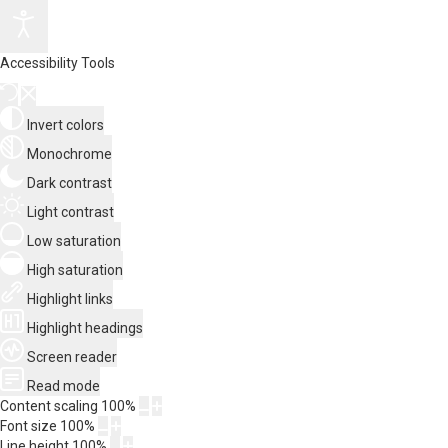
Accessibility Tools
Invert colors
Monochrome
Dark contrast
Light contrast
Low saturation
High saturation
Highlight links
Highlight headings
Screen reader
Read mode
Content scaling
100
%
Font size
100
%
Line height
100
%