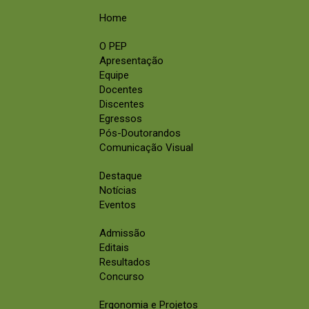
Home
O PEP
Apresentação
Equipe
Docentes
Discentes
Egressos
Pós-Doutorandos
Comunicação Visual
Destaque
Notícias
Eventos
Admissão
Editais
Resultados
Concurso
Ergonomia e Projetos