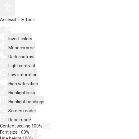
Accessibility Tools
Invert colors
Monochrome
Dark contrast
Light contrast
Low saturation
High saturation
Highlight links
Highlight headings
Screen reader
Read mode
Content scaling
100
%
Font size
100
%
Line height
100
%