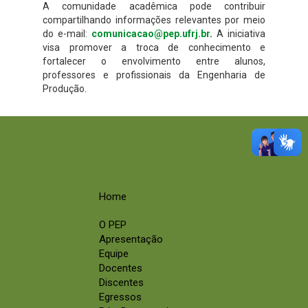
A comunidade acadêmica pode contribuir
compartilhando informações relevantes por meio
do e-mail:
comunicacao@pep.ufrj.br
.
A iniciativa
visa promover a troca de conhecimento e
fortalecer o envolvimento entre alunos,
professores e profissionais da Engenharia de
Produção.
Home
O PEP
Apresentação
Equipe
Docentes
Discentes
Egressos