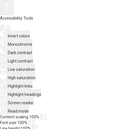
Accessibility Tools
Invert colors
Monochrome
Dark contrast
Light contrast
Low saturation
High saturation
Highlight links
Highlight headings
Screen reader
Read mode
Content scaling
100
%
Font size
100
%
Line height
100
%