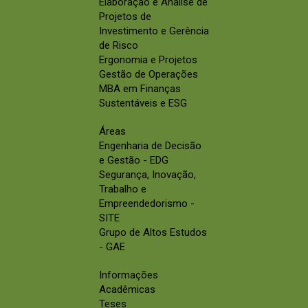
Elaboração e Análise de
Projetos de
Investimento e Gerência
de Risco
Ergonomia e Projetos
Gestão de Operações
MBA em Finanças
Sustentáveis e ESG
Áreas
Engenharia de Decisão
e Gestão - EDG
Segurança, Inovação,
Trabalho e
Empreendedorismo -
SITE
Grupo de Altos Estudos
- GAE
Informações
Acadêmicas
Teses