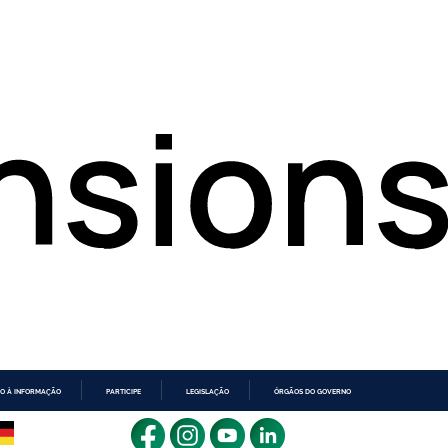
O À INFORMAÇÃO
PARTICIPE
LEGISLAÇÃO
ÓRGÃOS DO GOVERNO