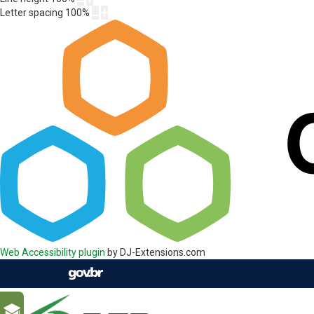
Letter spacing
100
%
Web Accessibility plugin
by DJ-Extensions.com