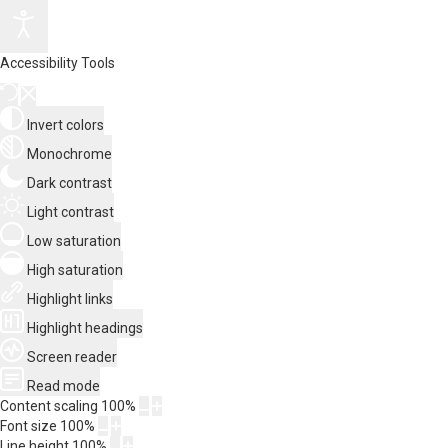
Accessibility Tools
Invert colors
Monochrome
Dark contrast
Light contrast
Low saturation
High saturation
Highlight links
Highlight headings
Screen reader
Read mode
Content scaling
100
%
Font size
100
%
Line height
100
%