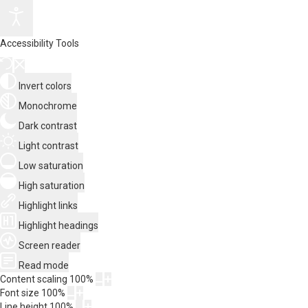
Accessibility Tools
Invert colors
Monochrome
Dark contrast
Light contrast
Low saturation
High saturation
Highlight links
Highlight headings
Screen reader
Read mode
Content scaling
100
%
Font size
100
%
Line height
100
%