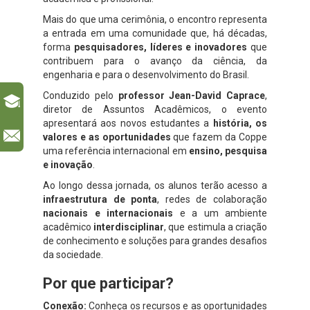
Mais do que uma cerimônia, o encontro representa
a entrada em uma comunidade que, há décadas,
forma
pesquisadores, líderes e inovadores
que
contribuem para o avanço da ciência, da
engenharia e para o desenvolvimento do Brasil.
Conduzido pelo
professor Jean-David Caprace
,
diretor de Assuntos Acadêmicos, o evento
apresentará aos novos estudantes a
história, os
l
valores e as oportunidades
que fazem da Coppe
uma referência internacional em
ensino, pesquisa
e inovação
.
Ao longo dessa jornada, os alunos terão acesso a
infraestrutura de ponta
, redes de colaboração
nacionais e internacionais
e a um ambiente
acadêmico
interdisciplinar
, que estimula a criação
de conhecimento e soluções para grandes desafios
da sociedade.
Por que participar?
Conexão:
Conheça os recursos e as oportunidades