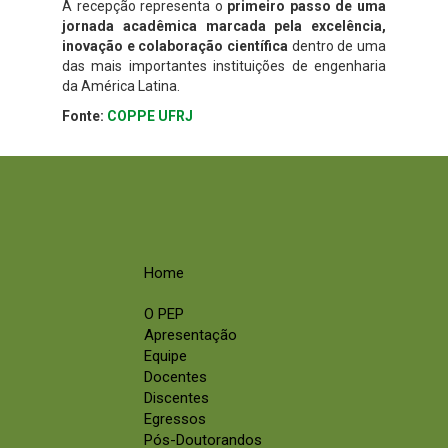
A recepção representa o
primeiro passo de uma
jornada acadêmica marcada pela excelência,
inovação e colaboração científica
dentro de uma
das mais importantes instituições de engenharia
da América Latina.
Fonte:
COPPE UFRJ
Home
O PEP
Apresentação
Equipe
Docentes
Discentes
Egressos
Pós-Doutorandos