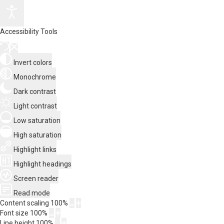
Accessibility Tools
Invert colors
Monochrome
Dark contrast
Light contrast
Low saturation
High saturation
Highlight links
Highlight headings
Screen reader
Read mode
Content scaling
100
%
Font size
100
%
Line height
100
%