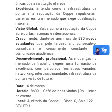
únicas que a instituição oferece.
Excelência:
Entenda como a infraestrutura de
ponta e a reputação da Coppe impulsionam
carreiras em um mercado que exige qualificação
máxima.
Visão Global:
Saiba como a reputação da Coppe
abre portas nacionais e internacionais.
Crescimento:
Junte-se aos mais de
530 novos
estudantes
que, pelo terceiro ano consecutivo,
consolidam o crescimento constante da
comunidade acadêmica.
Desenvolvimento profissional:
As mudanças no
mercado de trabalho exigem uma formação de
excelência, com percursos formativos variados,
networking, interdisciplinaridade, infraestrutura de
ponta e visão de futuro.
Data:
16 de março
Horário:
8h30 – Café de boas-vindas | 9h – Início
do evento
Local:
Auditório da Coppe – Bloco G, Sala 122 –
CT/UFRJ