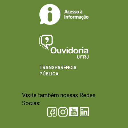
TRANSPARÊNCIA
PÚBLICA
Visite também nossas Redes
Socias: