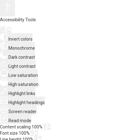
Accessibility Tools
Invert colors
Monochrome
Dark contrast
Light contrast
Low saturation
High saturation
Highlight links
Highlight headings
Screen reader
Read mode
Content scaling
100
%
Font size
100
%
Line height
100
%