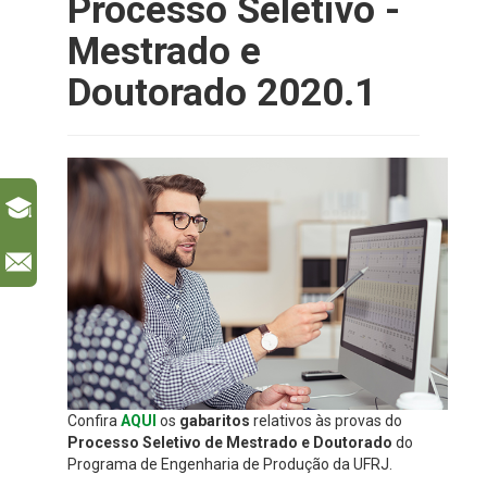
Processo Seletivo -
Mestrado e
Doutorado 2020.1
l
Confira
AQUI
os
gabaritos
relativos às provas do
Processo Seletivo de Mestrado e Doutorado
do
Programa de Engenharia de Produção da UFRJ.