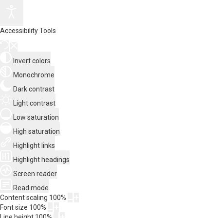
Accessibility Tools
Invert colors
Monochrome
Dark contrast
Light contrast
Low saturation
High saturation
Highlight links
Highlight headings
Screen reader
Read mode
Content scaling
100
%
Font size
100
%
Line height
100
%