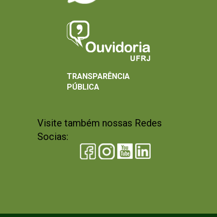
TRANSPARÊNCIA
PÚBLICA
Visite também nossas Redes
Socias: