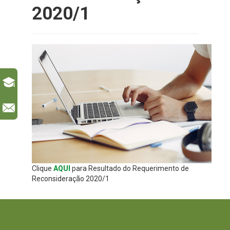
2020/1
l
Clique
AQUI
para Resultado do Requerimento de
Reconsideração 2020/1