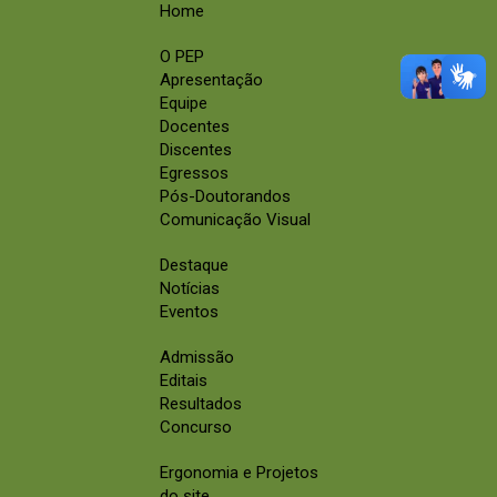
Home
O PEP
Apresentação
Equipe
Docentes
Discentes
Egressos
Pós-Doutorandos
Comunicação Visual
Destaque
Notícias
Eventos
Admissão
Editais
Resultados
Concurso
Ergonomia e Projetos
do site