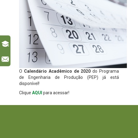
l
O
Calendário Acadêmico
de 2020
do Programa
de Engenharia de Produção (PEP) já está
disponível!
Clique
AQUI
para acessar!