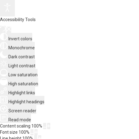
Accessibility Tools
Invert colors
Monochrome
Dark contrast
Light contrast
Low saturation
High saturation
Highlight links
Highlight headings
Screen reader
Read mode
Content scaling
100
%
Font size
100
%
Line height
100
%