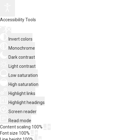
Accessibility Tools
Invert colors
Monochrome
Dark contrast
Light contrast
Low saturation
High saturation
Highlight links
Highlight headings
Screen reader
Read mode
Content scaling
100
%
Font size
100
%
Line height
100
%