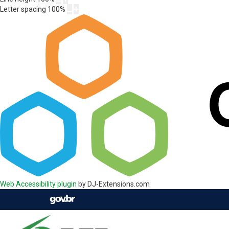
Letter spacing
100
%
Web Accessibility plugin
by DJ-Extensions.com