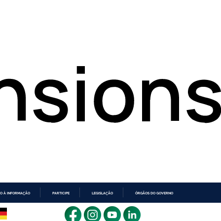
O À INFORMAÇÃO
PARTICIPE
LEGISLAÇÃO
ÓRGÃOS DO GOVERNO