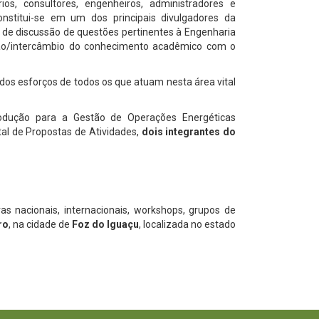
ios, consultores, engenheiros, administradores e
nstitui-se em um dos principais divulgadores da
m de discussão de questões pertinentes à Engenharia
ção/intercâmbio do conhecimento acadêmico com o
dos esforços de todos os que atuam nesta área vital
odução para a Gestão de Operações Energéticas
al de Propostas de Atividades,
dois integrantes do
 nacionais, internacionais, workshops, grupos de
ro
, na cidade de
Foz do Iguaçu
, localizada no estado