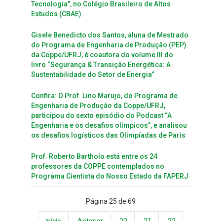
Tecnologia", no Colégio Brasileiro de Altos
Estudos (CBAE)
Gisele Benedicto dos Santos, aluna de Mestrado
do Programa de Engenharia de Produção (PEP)
da Coppe/UFRJ, é coautora do volume III do
livro “Segurança & Transição Energética: A
Sustentabilidade do Setor de Energia”
Confira: O Prof. Lino Marujo, do Programa de
Engenharia de Produção da Coppe/UFRJ,
participou do sexto episódio do Podcast “A
Engenharia e os desafios olímpicos”, e analisou
os desafios logísticos das Olimpíadas de Paris
Prof. Roberto Bartholo está entre os 24
professores da COPPE contemplados no
Programa Cientista do Nosso Estado da FAPERJ
Página 25 de 69
Início
Anterior
20
21
22