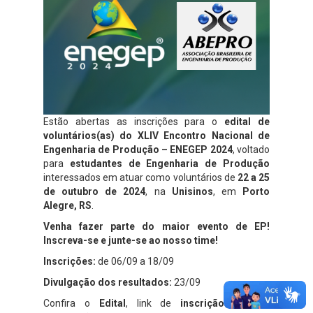
Estão abertas as inscrições para o
edital de
voluntários(as) do XLIV Encontro Nacional de
Engenharia de Produção – ENEGEP 2024
, voltado
para
estudantes de Engenharia de Produção
interessados em atuar como voluntários de
22 a 25
de outubro de 2024
, na
Unisinos
, em
Porto
Alegre, RS
.
Venha fazer parte do maior evento de EP!
Inscreva-se e junte-se ao nosso time!
Inscrições:
de 06/09 a 18/09
Divulgação dos resultados:
23/09
Confira o
Edital
, link de
inscrição
e mais