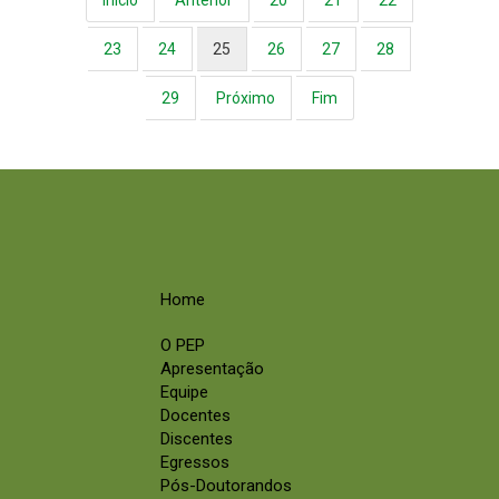
23
24
25
26
27
28
29
Próximo
Fim
Home
O PEP
Apresentação
Equipe
Docentes
Discentes
Egressos
Pós-Doutorandos