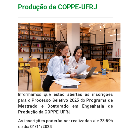
Produção da COPPE-UFRJ
Informamos que
estão abertas as inscrições
para o
Processo Seletivo 2025
do
Programa de
Mestrado e Doutorado em Engenharia de
Produção da COPPE-UFRJ
.
As
inscrições poderão ser realizadas
até
23:59h
do dia
01/11/2024
.