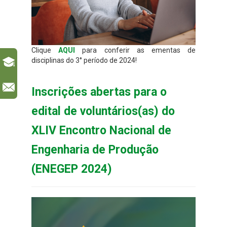
Clique
AQUI
para conferir as ementas de
disciplinas do 3° período de 2024!
l
Inscrições abertas para o
edital de voluntários(as) do
XLIV Encontro Nacional de
Engenharia de Produção
(ENEGEP 2024)