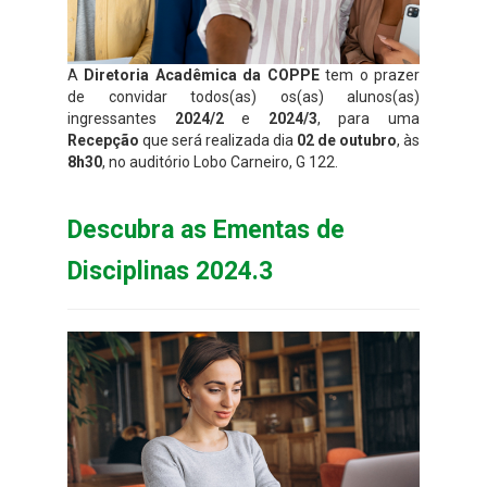
A
Diretoria Acadêmica da COPPE
tem o prazer
de convidar todos(as) os(as) alunos(as)
ingressantes
2024/2
e
2024/3
, para uma
Recepção
que será realizada dia
02 de outubro
, às
8h30
, no auditório Lobo Carneiro, G 122.
Descubra as Ementas de
Disciplinas 2024.3