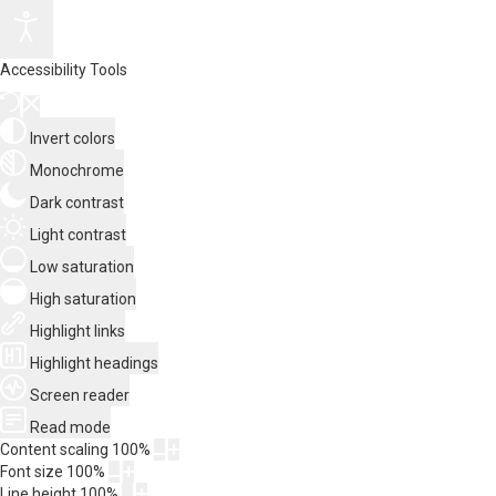
Accessibility Tools
Invert colors
Monochrome
Dark contrast
Light contrast
Low saturation
High saturation
Highlight links
Highlight headings
Screen reader
Read mode
Content scaling
100
%
Font size
100
%
Line height
100
%