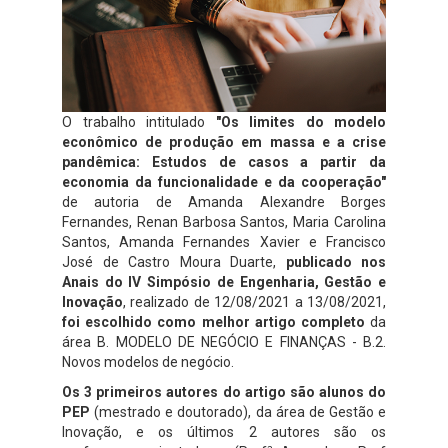
O trabalho intitulado
"Os limites do modelo
econômico de produção em massa e a crise
pandêmica: Estudos de casos a partir da
economia da funcionalidade e da cooperação"
de autoria de Amanda Alexandre Borges
Fernandes, Renan Barbosa Santos, Maria Carolina
Santos, Amanda Fernandes Xavier e Francisco
José de Castro Moura Duarte,
publicado nos
Anais do IV Simpósio de Engenharia, Gestão e
Inovação
, realizado de 12/08/2021 a 13/08/2021,
foi escolhido como melhor artigo completo
da
área B. MODELO DE NEGÓCIO E FINANÇAS - B.2.
Novos modelos de negócio.
Os 3 primeiros autores do artigo são alunos do
PEP
(mestrado e doutorado), da área de Gestão e
Inovação, e os últimos 2 autores são os