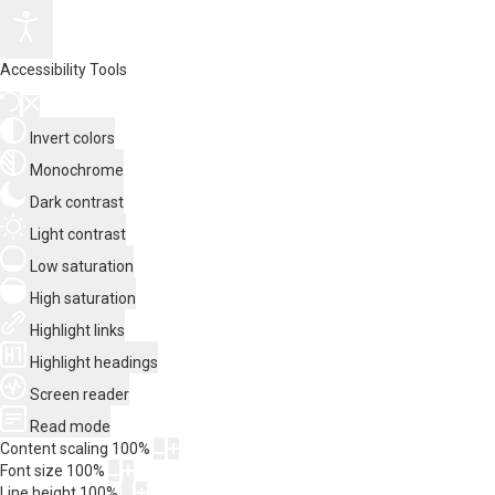
Accessibility Tools
Invert colors
Monochrome
Dark contrast
Light contrast
Low saturation
High saturation
Highlight links
Highlight headings
Screen reader
Read mode
Content scaling
100
%
Font size
100
%
Line height
100
%