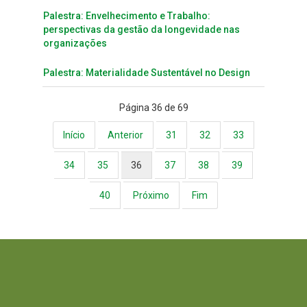
Palestra: Envelhecimento e Trabalho:
perspectivas da gestão da longevidade nas
organizações
Palestra: Materialidade Sustentável no Design
Página 36 de 69
Início
Anterior
31
32
33
34
35
36
37
38
39
40
Próximo
Fim