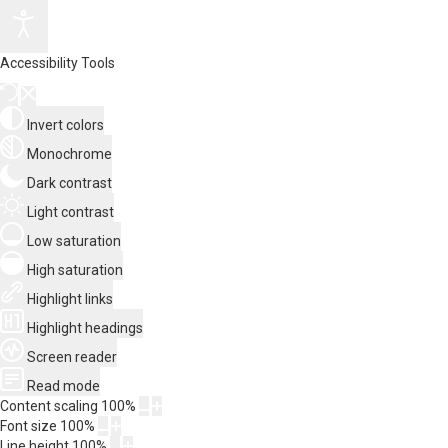
Accessibility Tools
Invert colors
Monochrome
Dark contrast
Light contrast
Low saturation
High saturation
Highlight links
Highlight headings
Screen reader
Read mode
Content scaling
100
%
Font size
100
%
Line height
100
%