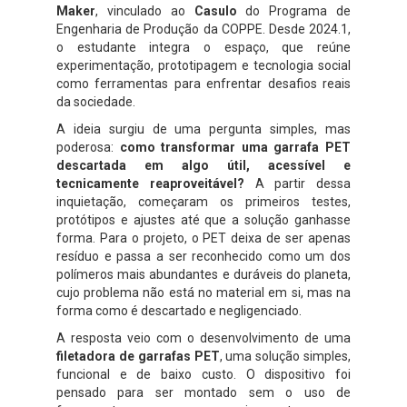
Maker
, vinculado ao
Casulo
do Programa de
Engenharia de Produção da COPPE. Desde 2024.1,
o estudante integra o espaço, que reúne
experimentação, prototipagem e tecnologia social
como ferramentas para enfrentar desafios reais
da sociedade.
A ideia surgiu de uma pergunta simples, mas
poderosa:
como transformar uma garrafa PET
descartada em algo útil, acessível e
tecnicamente reaproveitável?
A partir dessa
inquietação, começaram os primeiros testes,
protótipos e ajustes até que a solução ganhasse
forma. Para o projeto, o PET deixa de ser apenas
resíduo e passa a ser reconhecido como um dos
polímeros mais abundantes e duráveis do planeta,
cujo problema não está no material em si, mas na
forma como é descartado e negligenciado.
A resposta veio com o desenvolvimento de uma
filetadora de garrafas PET
, uma solução simples,
funcional e de baixo custo. O dispositivo foi
pensado para ser montado sem o uso de