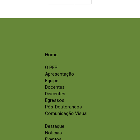
Home
O PEP
Apresentação
Equipe
Docentes
Discentes
Egressos
Pós-Doutorandos
Comunicação Visual
Destaque
Notícias
Eventos