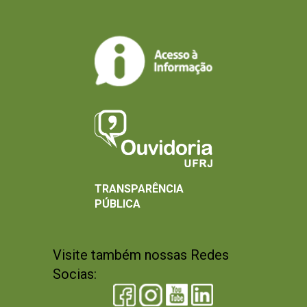
TRANSPARÊNCIA
PÚBLICA
Visite também nossas Redes
Socias: