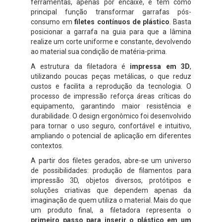
ferramentas, apenas por encaixe, e tem como
principal função transformar garrafas pós-
consumo em
filetes contínuos de plástico
. Basta
posicionar a garrafa na guia para que a lâmina
realize um corte uniforme e constante, devolvendo
ao material sua condição de matéria-prima.
A estrutura da filetadora é
impressa em 3D
,
utilizando poucas peças metálicas, o que reduz
custos e facilita a reprodução da tecnologia. O
processo de impressão reforça áreas críticas do
equipamento, garantindo maior resistência e
durabilidade. O design ergonômico foi desenvolvido
para tornar o uso seguro, confortável e intuitivo,
ampliando o potencial de aplicação em diferentes
contextos.
A partir dos filetes gerados, abre-se um universo
de possibilidades: produção de filamentos para
impressão 3D, objetos diversos, protótipos e
soluções criativas que dependem apenas da
imaginação de quem utiliza o material. Mais do que
um produto final, a filetadora representa o
primeiro passo para inserir o plástico em um