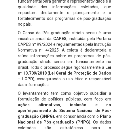
fundamental para garantir a representatividade e a
qualidade das informações coletadas, que
impactam diretamente o planejamento e o
fortalecimento dos programas de pós-graduação
no país.
O Censo da Pós-graduação stricto sensu é uma
iniciativa anual da
CAPES
, instituída pela Portaria
CAPES nº 99/2024 e regulamentada pela Instrução
Normativa nº 4/2025. A coleta é declaratória e
reúne informações sobre os programas de pós-
graduação stricto sensu em funcionamento no
Brasil. Todo o processo segue rigorosamente a
Lei
nº 13.709/2018 (Lei Geral de Proteção de Dados
– LGPD)
, assegurando o uso ético e responsável
das informações.
O levantamento tem como objetivo subsidiar a
formulação de políticas públicas, com foco em
ações afirmativas, inclusão e no
aperfeiçoamento do Sistema Nacional de Pós-
graduação (SNPG)
, em consonância com o
Plano
Nacional de Pós-graduação (PNPG)
. Os dados
coletados são estratégicos para o