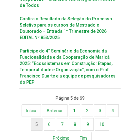
de Todos
Confira o Resultado da Seleção do Processo
Seletivo para os cursos de Mestrado e
Doutorado – Entrada 1º Trimestre de 2026
EDITAL Nº 853/2025
Participe do 4° Seminário da Economia da
Funcionalidade e da Cooperação de Maricá
2025: “Ecossistemas em Construção: Etapas,
Temporalidade e Organização”, com o Prof.
Francisco Duarte e a equipe de pesquisadores
do PEP
Página 5 de 69
Início
Anterior
1
2
3
4
5
6
7
8
9
10
Próximo
Fim