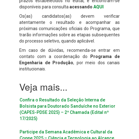
prazos estabelecidos no edital, e encontram-se
disponíveis para consulta
acessando
AQUI
Os(as) candidatos(as) devem verificar
atentamente o resultado e acompanhar as
próximas comunicações oficiais do Programa, que
trarão informações sobre as etapas subsequentes
do processo seletivo, quando aplicável.
Em caso de dúvidas, recomenda-se entrar em
contato com a coordenação do
Programa de
Engenharia de Produção
, por meio dos canais
institucionais.
Confira o Resultado da Seleção Interna de
Bolsista para Doutorado Sanduíche no Exterior
(CAPES-PDSE 2025) – 2ª Chamada (Edital nº
17/2025)
Participe da Semana Acadêmica e Cultural da
Coppe 2025 – Ciência e Tecnologia ao Alcance