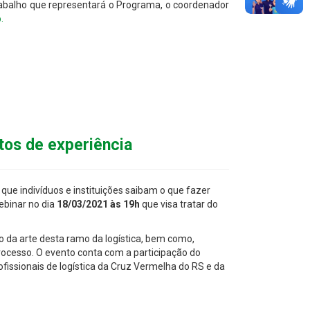
rabalho que representará o Programa, o coordenador
.
atos de experiência
que indivíduos e instituições saibam o que fazer
ebinar no dia
18/03/2021 às 19h
que visa tratar do
do da arte desta ramo da logística, bem como,
rocesso. O evento conta com a participação do
issionais de logística da Cruz Vermelha do RS e da