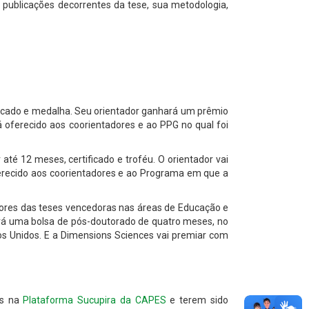
de publicações decorrentes da tese, sua metodologia,
ificado e medalha. Seu orientador ganhará um prêmio
á oferecido aos coorientadores e ao PPG no qual foi
té 12 meses, certificado e troféu. O orientador vai
ferecido aos coorientadores e ao Programa em que a
utores das teses vencedoras nas áreas de Educação e
rá uma bolsa de pós-doutorado de quatro meses, no
dos Unidos. E a Dimensions Sciences vai premiar com
as na
Plataforma Sucupira da CAPES
e terem sido