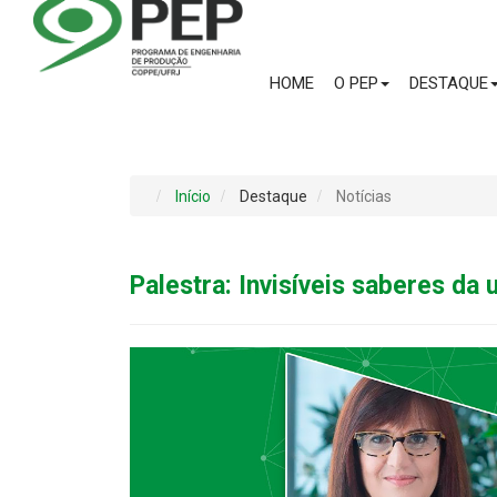
HOME
O PEP
DESTAQUE
Início
Destaque
Notícias
Palestra: Invisíveis saberes da 