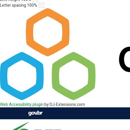
Letter spacing
100
%
Web Accessibility plugin
by DJ-Extensions.com