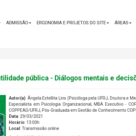
CONTEÚDO
ADMISSÃO
ERGONOMIA E PROJETOS DO SITE
ÁREAS
utilidade pública - Diálogos mentais e deci
Autor(a)
: Ângela Estellita Lins (Psicóloga pela UFRJ, Doutora 
Especialista em Psicologia Organizacional, MBA Executivo - 
COPPEAD/UFRJ, Pós-Graduada em Gestão de Conhecimento COPPE/
Data
: 29/03/2021
Horário
: 13:00h
Local
: Transmissão online