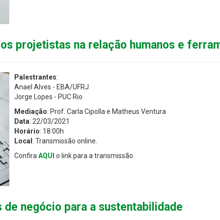
dos projetistas na relação humanos e ferra
Palestrantes
:
Anael Alves - EBA/UFRJ
Jorge Lopes - PUC Rio
Mediação
: Prof. Carla Cipolla e Matheus Ventura
Data
: 22/03/2021
Horário
: 18:00h
Local
: Transmissão online.
Confira
AQUI
o link para a transmissão.
 de negócio para a sustentabilidade