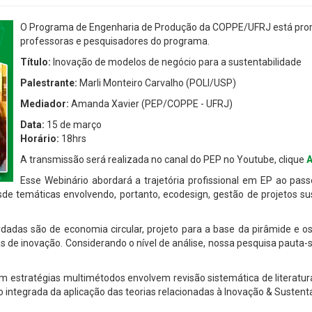
O Programa de Engenharia de Produção da COPPE/UFRJ está pro
professoras e pesquisadores do programa.
Título:
Inovação de modelos de negócio para a sustentabilidade
Palestrante:
Marli Monteiro Carvalho (POLI/USP)
Mediador:
Amanda Xavier (PEP/COPPE - UFRJ)
Data:
15 de março
Horário:
18hrs
A transmissão será realizada no canal do PEP no Youtube, clique
Esse Webinário abordará a trajetória profissional em EP ao pas
de temáticas envolvendo, portanto, ecodesign, gestão de projetos s
rdadas são de economia circular, projeto para a base da pirâmide e o
as de inovação. Considerando o nível de análise, nossa pesquisa pauta-
estratégias multimétodos envolvem revisão sistemática de literatura,
integrada da aplicação das teorias relacionadas à Inovação & Sustentab