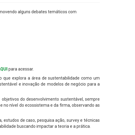
movendo alguns debates temáticos com
AQUI
para acessar.
so que explora a área de sustentabilidade como um
ustentável e inovação de modelos de negócio para a
s objetivos do desenvolvimento sustentável, sempre
se no nível do ecossistema e da firma, observando as
 estudos de caso, pesquisa ação, survey e técnicas
ilidade buscando impactar a teoria e a prática.