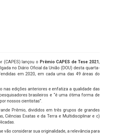
or (CAPES) lançou o
Prêmio CAPES de Tese 2021
,
lgada no Diário Oficial da União (DOU) desta quarta-
defendidas em 2020, em cada uma das 49 áreas do
 nas edições anteriores e enfatiza a qualidade das
pesquisadores brasileiros e “é uma ótima forma de
or nossos cientistas”.
rande Prêmio, divididos em três grupos de grandes
s, Ciências Exatas e da Terra e Multidisciplinar e c)
licadas.
e vão considerar sua originalidade, a relevância para