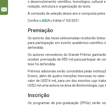
o desenvolvimento científico, tecnológico, cultural
redação, estrutura e organização do texto.
l
A comissão de seleção desse ano é composta pelos
Confira o
AQUI
o Edital nº 03/2021.
Premiação
Os autores das teses selecionadas receberão bolsa 
para participação em evento acadêmico-científico n
defendida.
Os autores vencedores do Grande Prêmio ganharão um
receber premiação de R$9 mil para participar de c
tese foi defendida.
Prêmios adicionais serão concedidos pelas institui
Ensino, além de quatro menções honrosas no valor
valor de US$16 mil, para um dos inscritos cujo tra
US$2 mil uma autora na área de Biotecnologia, cuj
Inscrição
Os programas de pós-graduação (PPGs) serão res