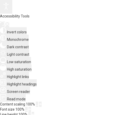
Accessibility Tools
Invert colors
Monochrome
Dark contrast
Light contrast
Low saturation
High saturation
Highlight links
Highlight headings
Screen reader
Read mode
Content scaling
100
%
Font size
100
%
Line height
100
%