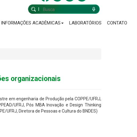
INFORMAÇÕES ACADÊMICAS
LABORATÓRIOS
CONTATO
sões organizacionais
e Mestre em engenharia de Produção pela COPPE/UFRJ,
COPPEAD/UFRJ, Pós MBA Inovação e Design Thinking
UFRJ, Diretora de Pessoas e Cultura do BNDES)