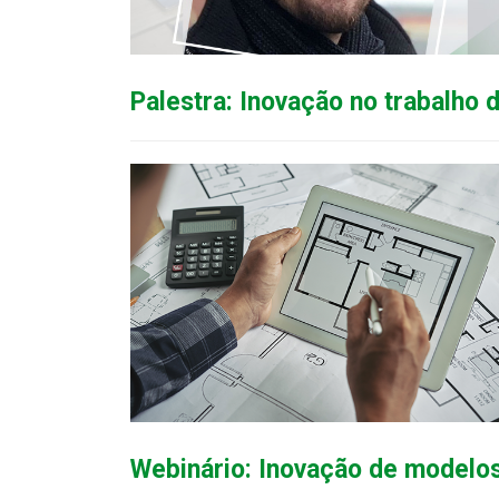
Palestra: Inovação no trabalho 
Webinário: Inovação de modelos