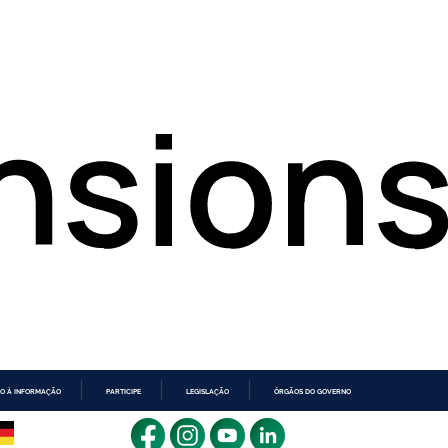
O À INFORMAÇÃO
PARTICIPE
LEGISLAÇÃO
ÓRGÃOS DO GOVERNO