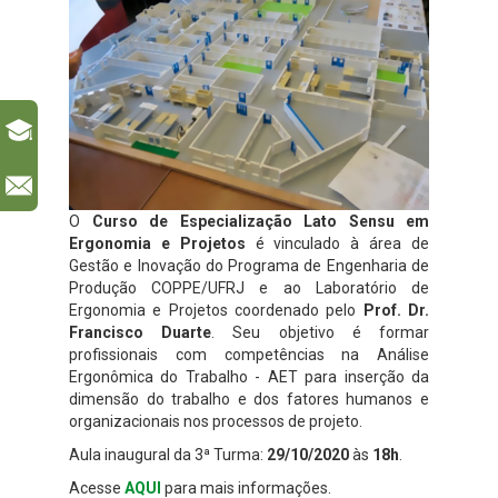
l
O
Curso de Especialização Lato Sensu em
Ergonomia e Projetos
é vinculado à área de
Gestão e Inovação do Programa de Engenharia de
Produção COPPE/UFRJ e ao Laboratório de
Ergonomia e Projetos coordenado pelo
Prof. Dr.
Francisco Duarte
. Seu objetivo é formar
profissionais com competências na Análise
Ergonômica do Trabalho - AET para inserção da
dimensão do trabalho e dos fatores humanos e
organizacionais nos processos de projeto.
Aula inaugural da 3ª Turma:
29/10/2020
às
18h
.
Acesse
AQUI
para mais informações.