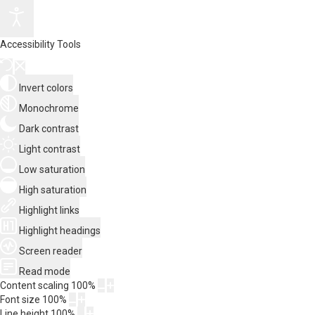
Accessibility Tools
Invert colors
Monochrome
Dark contrast
Light contrast
Low saturation
High saturation
Highlight links
Highlight headings
Screen reader
Read mode
Content scaling
100
%
Font size
100
%
Line height
100
%