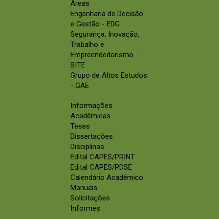
Áreas
Engenharia de Decisão
e Gestão - EDG
Segurança, Inovação,
Trabalho e
Empreendedorismo -
SITE
Grupo de Altos Estudos
- GAE
Informações
Acadêmicas
Teses
Dissertações
Disciplinas
Edital CAPES/PRINT
Edital CAPES/PDSE
Calendário Acadêmico
Manuais
Solicitações
Informes