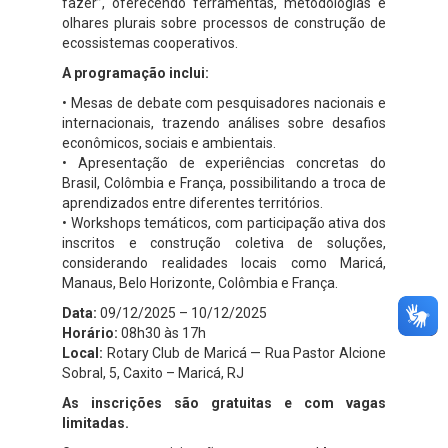
fazer”, oferecendo ferramentas, metodologias e
olhares plurais sobre processos de construção de
ecossistemas cooperativos.
A programação inclui:
• Mesas de debate com pesquisadores nacionais e
internacionais, trazendo análises sobre desafios
econômicos, sociais e ambientais.
• Apresentação de experiências concretas do
Brasil, Colômbia e França, possibilitando a troca de
aprendizados entre diferentes territórios.
• Workshops temáticos, com participação ativa dos
inscritos e construção coletiva de soluções,
considerando realidades locais como Maricá,
Manaus, Belo Horizonte, Colômbia e França.
Data:
09/12/2025 – 10/12/2025
Horário:
08h30 às 17h
Local:
Rotary Club de Maricá — Rua Pastor Alcione
Sobral, 5, Caxito – Maricá, RJ
As inscrições são gratuitas e com vagas
limitadas.