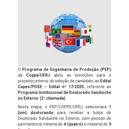
O
Programa de Engenharia de Produção (PEP)
da
Coppe/UFRJ
abriu as inscrições para o
processo interno de seleção de candidato ao
Edital
Capes/PDSE – Edital nº 17/2025
, referente ao
Programa Institucional de Doutorado Sanduíche
no Exterior (2ª chamada)
.
Nesta etapa, o PEP/COPPE/UFRJ selecionará
1
(um) doutorando
para receber a bolsa de
Doutorado Sanduíche no Exterior, com período de
permanência mínima de
4 (quatro)
e máxima de
9