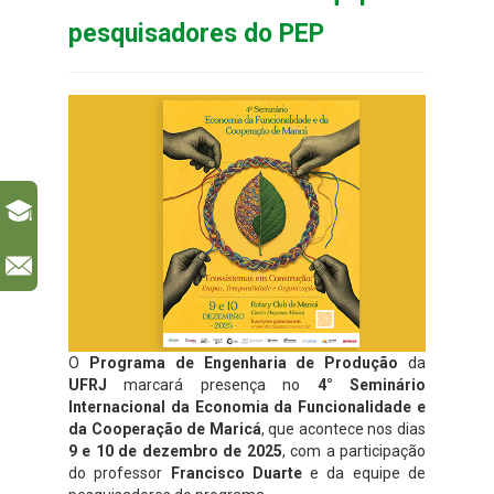
pesquisadores do PEP
l
O
Programa de Engenharia de Produção
da
UFRJ
marcará presença no
4° Seminário
Internacional da Economia da Funcionalidade e
da Cooperação de Maricá
, que acontece nos dias
9 e 10 de dezembro de 2025
, com a participação
do professor
Francisco Duarte
e da equipe de