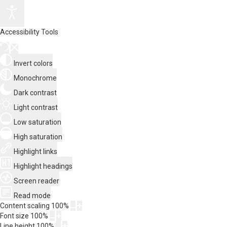
Accessibility Tools
Invert colors
Monochrome
Dark contrast
Light contrast
Low saturation
High saturation
Highlight links
Highlight headings
Screen reader
Read mode
Content scaling
100
%
Font size
100
%
Line height
100
%