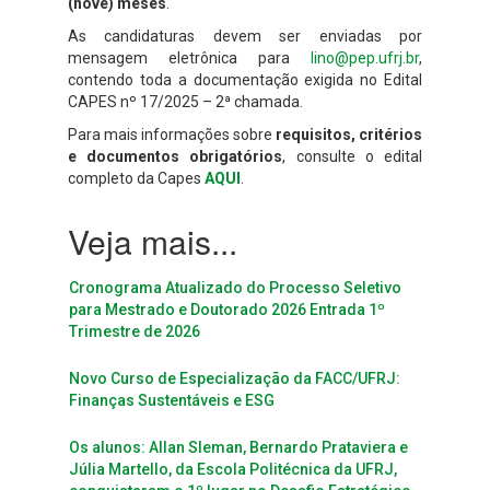
(nove)
meses
.
As candidaturas devem ser enviadas por
mensagem eletrônica para
lino@pep.ufrj.br
,
contendo toda a documentação exigida no Edital
CAPES nº 17/2025 – 2ª chamada.
Para mais informações sobre
requisitos, critérios
e documentos obrigatórios
, consulte o edital
completo da Capes
AQUI
.
Cronograma Atualizado do Processo Seletivo
para Mestrado e Doutorado 2026 Entrada 1º
Trimestre de 2026
Novo Curso de Especialização da FACC/UFRJ:
Finanças Sustentáveis e ESG
Os alunos: Allan Sleman, Bernardo Prataviera e
Júlia Martello, da Escola Politécnica da UFRJ,