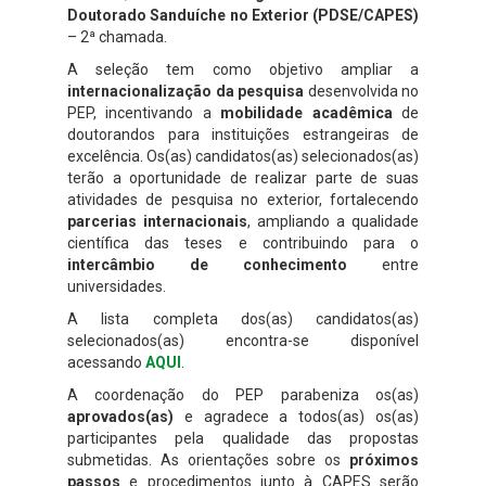
Doutorado Sanduíche no Exterior (PDSE/CAPES)
– 2ª chamada.
A seleção tem como objetivo ampliar a
internacionalização da pesquisa
desenvolvida no
PEP, incentivando a
mobilidade acadêmica
de
doutorandos para instituições estrangeiras de
excelência. Os(as) candidatos(as) selecionados(as)
terão a oportunidade de realizar parte de suas
atividades de pesquisa no exterior, fortalecendo
parcerias internacionais
, ampliando a qualidade
científica das teses e contribuindo para o
intercâmbio de conhecimento
entre
universidades.
A lista completa dos(as) candidatos(as)
selecionados(as) encontra-se disponível
acessando
AQUI
.
A coordenação do PEP parabeniza os(as)
aprovados(as)
e agradece a todos(as) os(as)
participantes pela qualidade das propostas
submetidas. As orientações sobre os
próximos
passos
e procedimentos junto à CAPES serão