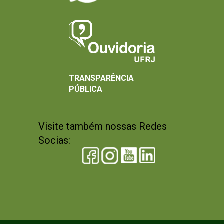
TRANSPARÊNCIA
PÚBLICA
Visite também nossas Redes
Socias: