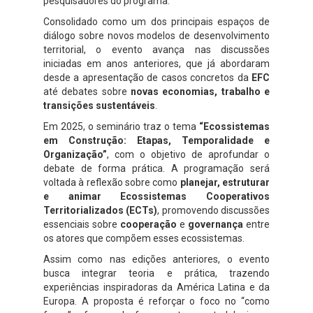
pesquisadores do programa.
Consolidado como um dos principais espaços de
diálogo sobre novos modelos de desenvolvimento
territorial, o evento avança nas discussões
iniciadas em anos anteriores, que já abordaram
desde a apresentação de casos concretos da
EFC
até debates sobre
novas economias, trabalho e
transições sustentáveis
.
Em 2025, o seminário traz o tema
“Ecossistemas
em Construção: Etapas, Temporalidade e
Organização”
, com o objetivo de aprofundar o
debate de forma prática. A programação será
voltada à reflexão sobre como
planejar, estruturar
e animar Ecossistemas Cooperativos
Territorializados (ECTs)
, promovendo discussões
essenciais sobre
cooperação
e
governança
entre
os atores que compõem esses ecossistemas.
Assim como nas edições anteriores, o evento
busca integrar teoria e prática, trazendo
experiências inspiradoras da América Latina e da
Europa. A proposta é reforçar o foco no “como