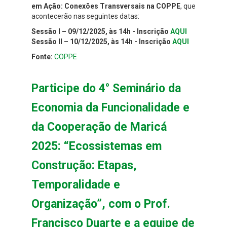
em Ação: Conexões Transversais na COPPE
, que
acontecerão nas seguintes datas:
Sessão I – 09/12/2025, às 14h - Inscrição
AQUI
Sessão II – 10/12/2025, às 14h - Inscrição
AQUI
Fonte:
COPPE
Participe do 4° Seminário da
Economia da Funcionalidade e
da Cooperação de Maricá
2025: “Ecossistemas em
Construção: Etapas,
Temporalidade e
Organização”, com o Prof.
Francisco Duarte e a equipe de