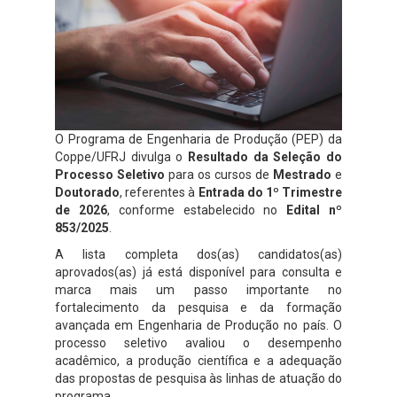
O Programa de Engenharia de Produção (PEP) da
Coppe/UFRJ divulga o
Resultado da Seleção do
Processo Seletivo
para os cursos de
Mestrado
e
Doutorado
, referentes à
Entrada do 1º Trimestre
de 2026
, conforme estabelecido no
Edital nº
853/2025
.
A lista completa dos(as) candidatos(as)
aprovados(as) já está disponível para consulta e
marca mais um passo importante no
fortalecimento da pesquisa e da formação
avançada em Engenharia de Produção no país. O
processo seletivo avaliou o desempenho
acadêmico, a produção científica e a adequação
das propostas de pesquisa às linhas de atuação do
programa.