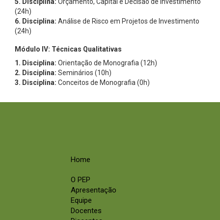
5. Disciplina:
Orçamento, Capital e Decisão de Investimento
(24h)
6. Disciplina:
Análise de Risco em Projetos de Investimento
(24h)
Módulo IV: Técnicas Qualitativas
1. Disciplina:
Orientação de Monografia (12h)
2. Disciplina:
Seminários (10h)
3. Disciplina:
Conceitos de Monografia (0h)
Home
O PEP
Apresentação
Equipe
Docentes