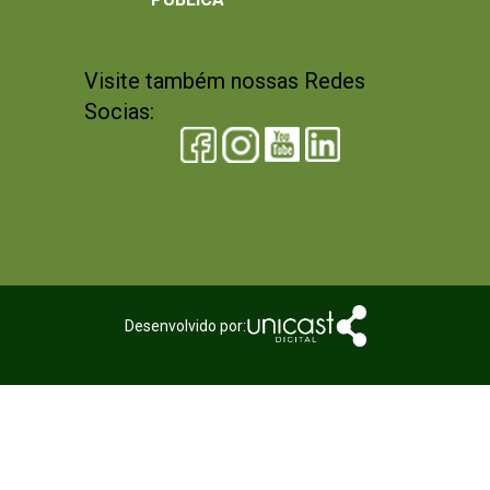
Visite também nossas Redes
Socias:
Desenvolvido por: