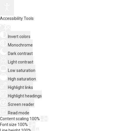
Accessibility Tools
Invert colors
Monochrome
Dark contrast
Light contrast
Low saturation
High saturation
Highlight links
Highlight headings
Screen reader
Read mode
Content scaling
100
%
Font size
100
%
Line height
100
%