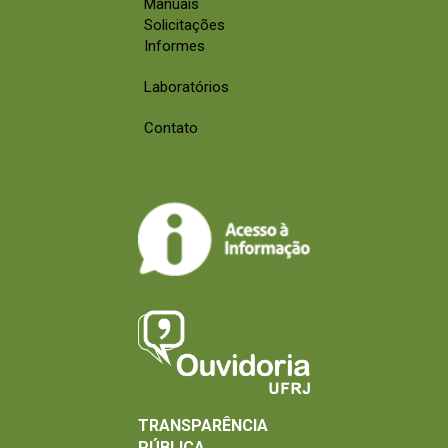
Manuais
Solicitações
Informes
Laboratórios
Contato
TRANSPARÊNCIA
PÚBLICA