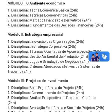
MÓDULO I: O Ambiente econômico
1. Disciplina:
Teoria Econômica Básica (24h)
2. Disciplina:
Técnicas Econométricas (24h)
3. Disciplina:
Mercado Financeiro e Derivativos (24h)
4. Disciplinas:
Fundamentos das Decisões Financeiras (24h)
Módulo II: Estratégia empresarial
1. Disciplinas:
Inovação das Organizações (24h)
2. Disciplinas:
Estratégia Corporativa (24h)
3. Disciplina:
Técnicas Qualitativa de Apoio à Decisão (24h)
4. Disciplina:
Gestão Ambiental da Produção (24h)
5. Disciplina:
Jogos e Simulação de Negócios (24h)
6. Disciplina:
Critérios Abordados Efetivos de Sistemas de
Trabalho (24h)
Módulo III: Projetos de Investimento
1. Disciplina:
Base Ergonômica do Projeto (24h)
2. Disciplinas:
Gerenciamento de Projetos (24h)
3. Disciplina:
Análise Prospectiva de Projetos - Cenários
(24h)
4. Disciplina:
Avaliação Econômica e Social de Projetos (24h)