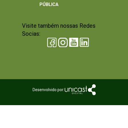
PÚBLICA
Visite também nossas Redes
Socias:
Desenvolvido por: