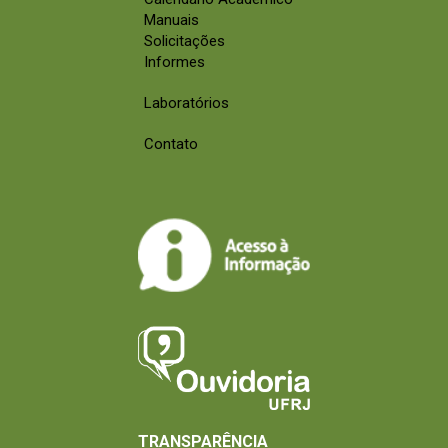
Manuais
Solicitações
Informes
Laboratórios
Contato
TRANSPARÊNCIA