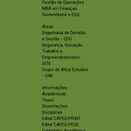
Gestão de Operações
MBA em Finanças
Sustentáveis e ESG
Áreas
Engenharia de Decisão
e Gestão - EDG
Segurança, Inovação,
Trabalho e
Empreendedorismo -
SITE
Grupo de Altos Estudos
- GAE
Informações
Acadêmicas
Teses
Dissertações
Disciplinas
Edital CAPES/PRINT
Edital CAPES/PDSE
Calendário Acadêmico