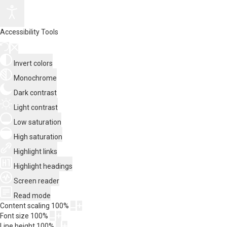
Accessibility Tools
Invert colors
Monochrome
Dark contrast
Light contrast
Low saturation
High saturation
Highlight links
Highlight headings
Screen reader
Read mode
Content scaling
100
%
Font size
100
%
Line height
100
%