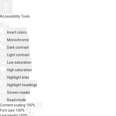
Accessibility Tools
Invert colors
Monochrome
Dark contrast
Light contrast
Low saturation
High saturation
Highlight links
Highlight headings
Screen reader
Read mode
Content scaling
100
%
Font size
100
%
Line height
100
%