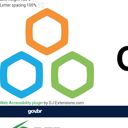
Letter spacing
100
%
Web Accessibility plugin
by DJ-Extensions.com