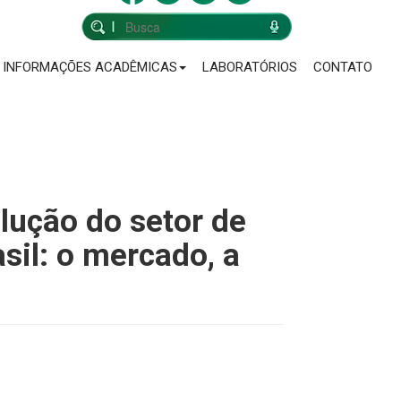
INFORMAÇÕES ACADÊMICAS
LABORATÓRIOS
CONTATO
lução do setor de
sil: o mercado, a