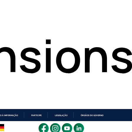
O À INFORMAÇÃO
PARTICIPE
LEGISLAÇÃO
ÓRGÃOS DO GOVERNO