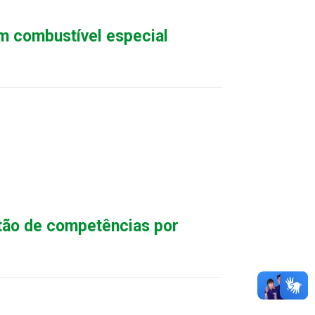
m combustível especial
tão de competências por