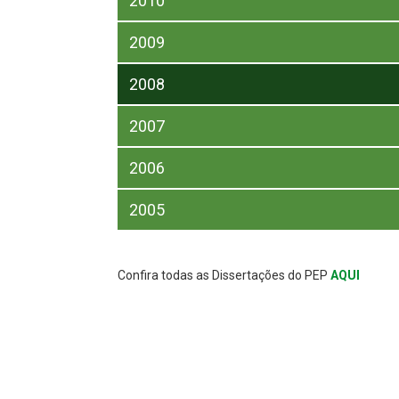
2010
2009
2008
2007
2006
2005
Confira todas as Dissertações do PEP
AQUI