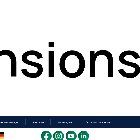
O À INFORMAÇÃO
PARTICIPE
LEGISLAÇÃO
ÓRGÃOS DO GOVERNO