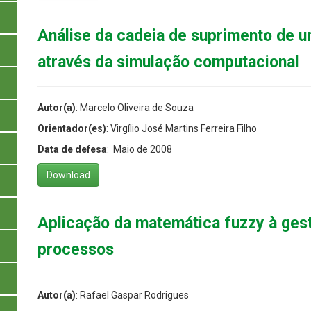
Análise da cadeia de suprimento de u
através da simulação computacional
Autor(a)
: Marcelo Oliveira de Souza
Orientador(es)
: Virgílio José Martins Ferreira Filho
Data de defesa
: Maio de 2008
Download
Aplicação da matemática fuzzy à ges
processos
Autor(a)
: Rafael Gaspar Rodrigues