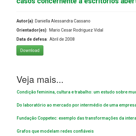
casos concernente a escritórios aber
Autor(a)
: Daniella Alessandra Cassano
Orientador(es)
: Mario Cesar Rodriguez Vidal
Data de defesa
: Abril de 2008
Download
Condição feminina, cultura e trabalho: um estudo sobre m
Do laboratório ao mercado por intermédio de uma empres
Fundação Coppetec: exemplo das transformações da inte
Grafos que modelam redes confiáveis