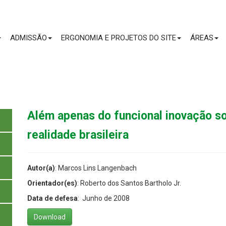
CONTEÚDO
ADMISSÃO
ERGONOMIA E PROJETOS DO SITE
ÁREAS
Além apenas do funcional inovação so
realidade brasileira
Autor(a)
: Marcos Lins Langenbach
Orientador(es)
: Roberto dos Santos Bartholo Jr.
Data de defesa
: Junho de 2008
Download