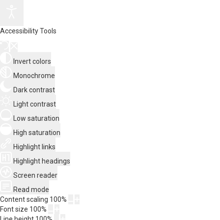
Accessibility Tools
Invert colors
Monochrome
Dark contrast
Light contrast
Low saturation
High saturation
Highlight links
Highlight headings
Screen reader
Read mode
Content scaling
100
%
Font size
100
%
Line height
100
%