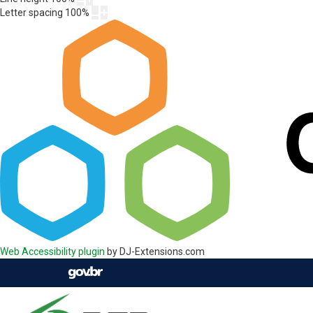
Letter spacing
100
%
Web Accessibility plugin
by DJ-Extensions.com