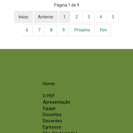
Página 1 de 9
Início
Anterior
1
2
3
4
5
6
7
8
9
Próximo
Fim
Home
O PEP
Apresentação
Equipe
Docentes
Discentes
Egressos