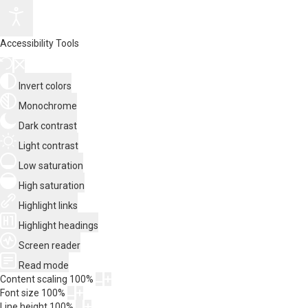
Accessibility Tools
Invert colors
Monochrome
Dark contrast
Light contrast
Low saturation
High saturation
Highlight links
Highlight headings
Screen reader
Read mode
Content scaling
100
%
Font size
100
%
Line height
100
%