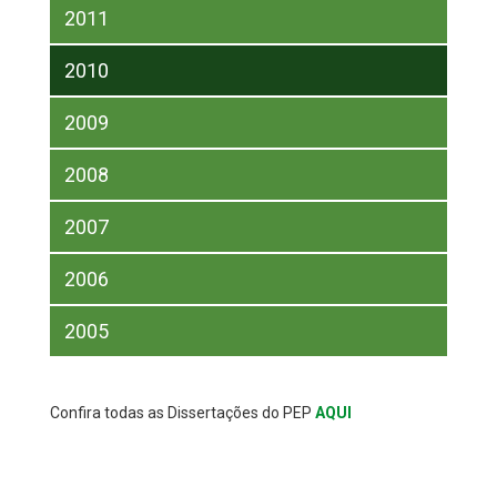
2011
2010
2009
2008
2007
2006
2005
Confira todas as Dissertações do PEP
AQUI