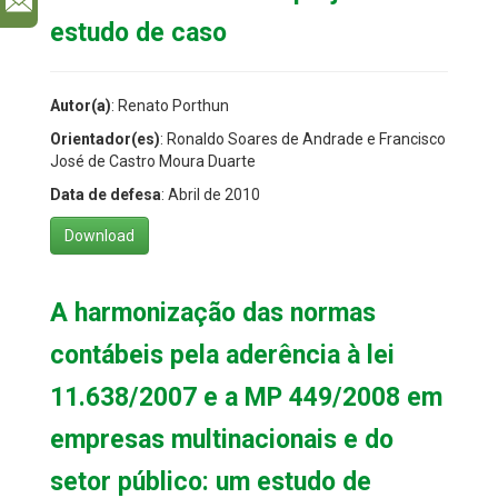
l
estudo de caso
Autor(a)
: Renato Porthun
Orientador(es)
: Ronaldo Soares de Andrade e Francisco
José de Castro Moura Duarte
Data de defesa
: Abril de 2010
Download
A harmonização das normas
contábeis pela aderência à lei
11.638/2007 e a MP 449/2008 em
empresas multinacionais e do
setor público: um estudo de