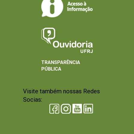
TRANSPARÊNCIA
PÚBLICA
Visite também nossas Redes
Socias: