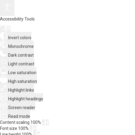
Accessibility Tools
Invert colors
Monochrome
Dark contrast
Light contrast
Low saturation
High saturation
Highlight links
Highlight headings
Screen reader
Read mode
Content scaling
100
%
Font size
100
%
Line height
100
%