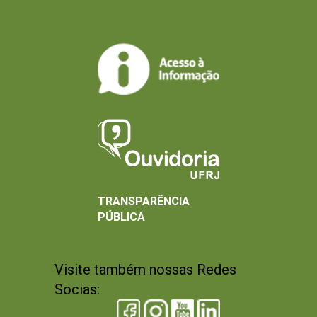
TRANSPARÊNCIA
PÚBLICA
Visite também nossas Redes
Socias: