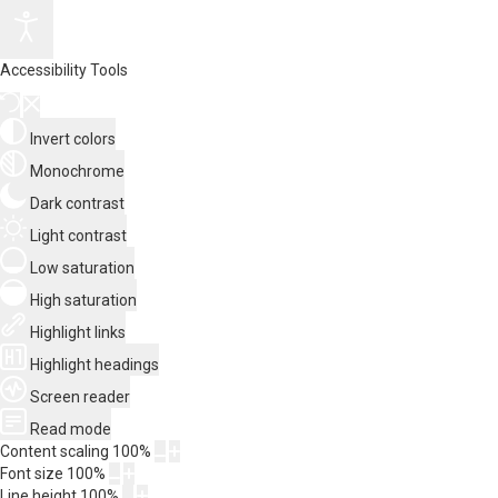
Accessibility Tools
Invert colors
Monochrome
Dark contrast
Light contrast
Low saturation
High saturation
Highlight links
Highlight headings
Screen reader
Read mode
Content scaling
100
%
Font size
100
%
Line height
100
%