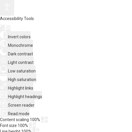
Accessibility Tools
Invert colors
Monochrome
Dark contrast
Light contrast
Low saturation
High saturation
Highlight links
Highlight headings
Screen reader
Read mode
Content scaling
100
%
Font size
100
%
Line height
100
%