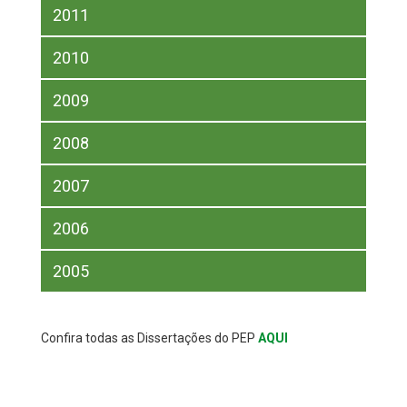
2011
2010
2009
2008
2007
2006
2005
Confira todas as Dissertações do PEP
AQUI