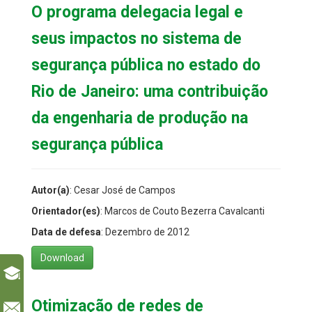
O programa delegacia legal e
seus impactos no sistema de
segurança pública no estado do
Rio de Janeiro: uma contribuição
da engenharia de produção na
segurança pública
Autor(a)
: Cesar José de Campos
Orientador(es)
: Marcos de Couto Bezerra Cavalcanti
Data de defesa
: Dezembro de 2012
Download
Otimização de redes de
l