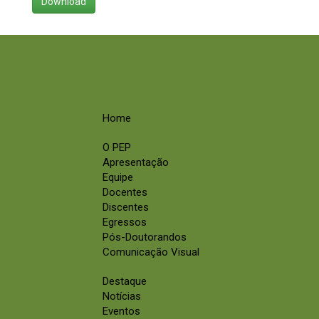
Download
Home
O PEP
Apresentação
Equipe
Docentes
Discentes
Egressos
Pós-Doutorandos
Comunicação Visual
Destaque
Notícias
Eventos