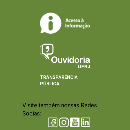
TRANSPARÊNCIA
PÚBLICA
Visite também nossas Redes
Socias: