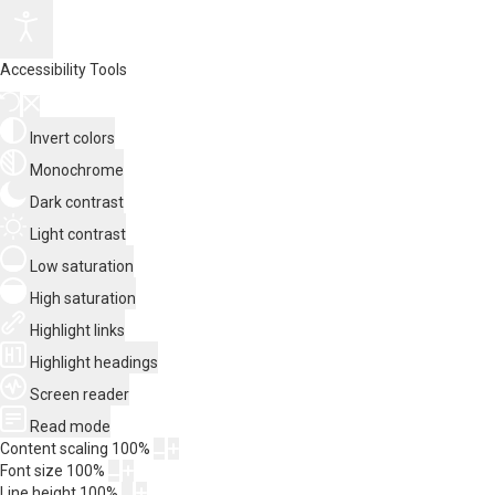
Accessibility Tools
Invert colors
Monochrome
Dark contrast
Light contrast
Low saturation
High saturation
Highlight links
Highlight headings
Screen reader
Read mode
Content scaling
100
%
Font size
100
%
Line height
100
%