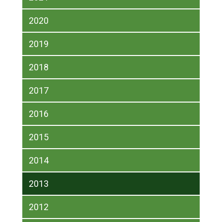
2020
2019
2018
2017
2016
2015
2014
2013
2012