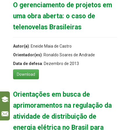
O gerenciamento de projetos em
uma obra aberta: o caso de
telenovelas Brasileiras
Autor(a)
: Eneide Maia de Castro
Orientador(es)
: Ronaldo Soares de Andrade
Data de defesa
: Dezembro de 2013
Download
Orientações em busca de
aprimoramentos na regulação da
l
atividade de distribuição de
energia elétrica no Brasil para