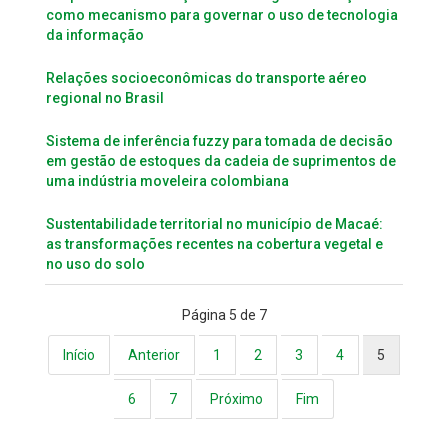
como mecanismo para governar o uso de tecnologia
da informação
Relações socioeconômicas do transporte aéreo
regional no Brasil
Sistema de inferência fuzzy para tomada de decisão
em gestão de estoques da cadeia de suprimentos de
uma indústria moveleira colombiana
Sustentabilidade territorial no município de Macaé:
as transformações recentes na cobertura vegetal e
no uso do solo
Página 5 de 7
Início
Anterior
1
2
3
4
5
6
7
Próximo
Fim