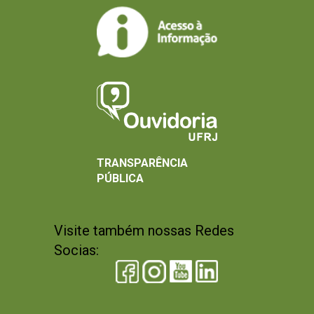
TRANSPARÊNCIA
PÚBLICA
Visite também nossas Redes
Socias: