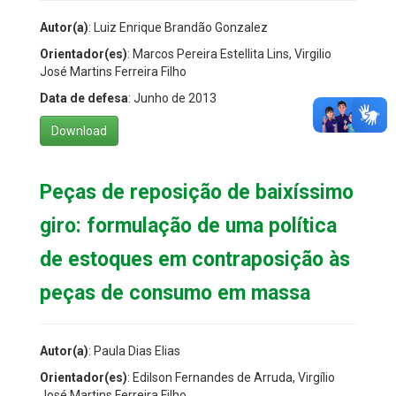
Autor(a)
: Luiz Enrique Brandão Gonzalez
Orientador(es)
: Marcos Pereira Estellita Lins, Virgilio
José Martins Ferreira Filho
Data de defesa
: Junho de 2013
Download
Peças de reposição de baixíssimo
giro: formulação de uma política
de estoques em contraposição às
peças de consumo em massa
Autor(a)
: Paula Dias Elias
Orientador(es)
: Edilson Fernandes de Arruda, Virgílio
José Martins Ferreira Filho