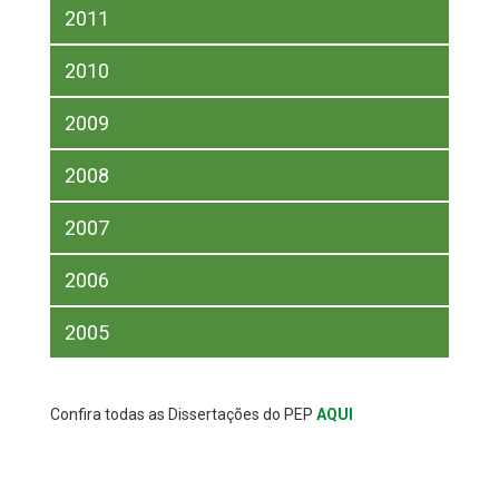
2011
2010
2009
2008
2007
2006
2005
Confira todas as Dissertações do PEP
AQUI