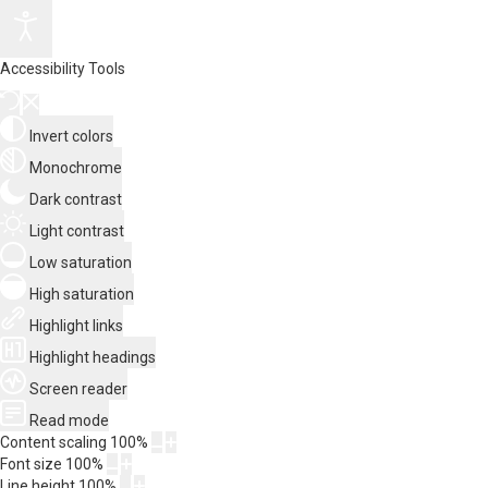
Accessibility Tools
Invert colors
Monochrome
Dark contrast
Light contrast
Low saturation
High saturation
Highlight links
Highlight headings
Screen reader
Read mode
Content scaling
100
%
Font size
100
%
Line height
100
%