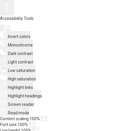
Accessibility Tools
Invert colors
Monochrome
Dark contrast
Light contrast
Low saturation
High saturation
Highlight links
Highlight headings
Screen reader
Read mode
Content scaling
100
%
Font size
100
%
Line height
100
%