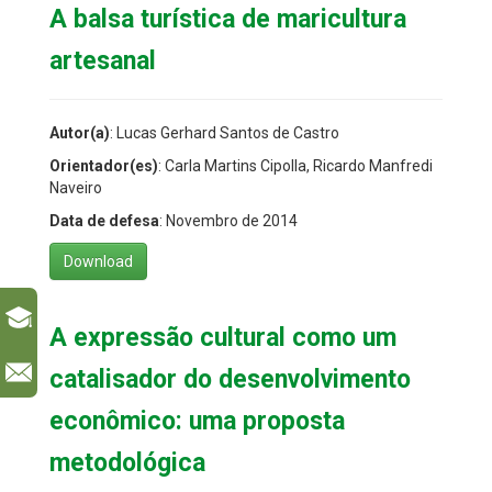
A balsa turística de maricultura
artesanal
Autor(a)
: Lucas Gerhard Santos de Castro
Orientador(es)
: Carla Martins Cipolla, Ricardo Manfredi
Naveiro
Data de defesa
: Novembro de 2014
Download
A expressão cultural como um
l
catalisador do desenvolvimento
econômico: uma proposta
metodológica