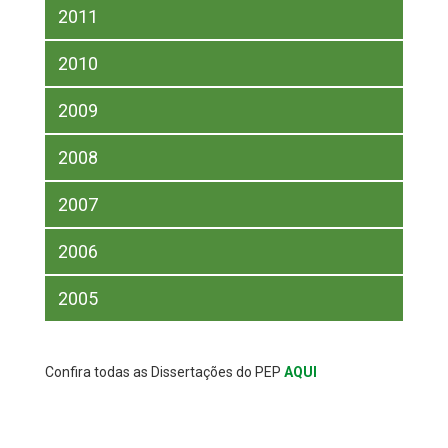
2011
2010
2009
2008
2007
2006
2005
Confira todas as Dissertações do PEP
AQUI