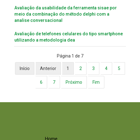
Avaliação da usabilidade da ferramenta sisae por
meio da combinação do método delphi com a
analise conversacional
Avaliação de telefones celulares do tipo smartphone
utilizando a metodologia dea
Página 1 de 7
Início
Anterior
1
2
3
4
5
6
7
Próximo
Fim
Home